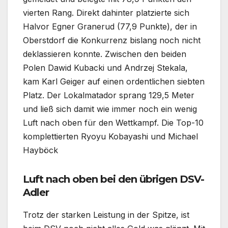
vierten Rang. Direkt dahinter platzierte sich
Halvor Egner Granerud (77,9 Punkte), der in
Oberstdorf die Konkurrenz bislang noch nicht
deklassieren konnte. Zwischen den beiden
Polen Dawid Kubacki und Andrzej Stekala,
kam Karl Geiger auf einen ordentlichen siebten
Platz. Der Lokalmatador sprang 129,5 Meter
und ließ sich damit wie immer noch ein wenig
Luft nach oben für den Wettkampf. Die Top-10
komplettierten Ryoyu Kobayashi und Michael
Hayböck
Luft nach oben bei den übrigen DSV-
Adler
Trotz der starken Leistung in der Spitze, ist