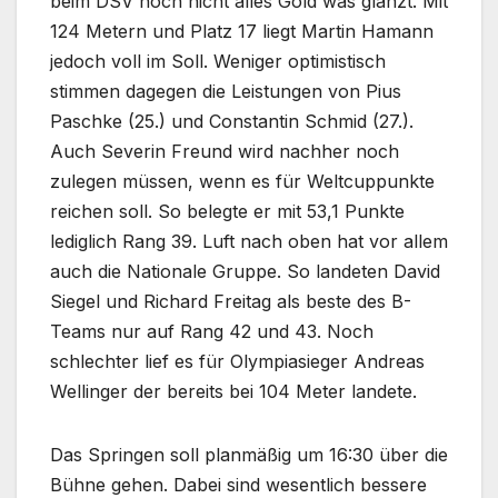
beim DSV noch nicht alles Gold was glänzt. Mit
124 Metern und Platz 17 liegt Martin Hamann
jedoch voll im Soll. Weniger optimistisch
stimmen dagegen die Leistungen von Pius
Paschke (25.) und Constantin Schmid (27.).
Auch Severin Freund wird nachher noch
zulegen müssen, wenn es für Weltcuppunkte
reichen soll. So belegte er mit 53,1 Punkte
lediglich Rang 39. Luft nach oben hat vor allem
auch die Nationale Gruppe. So landeten David
Siegel und Richard Freitag als beste des B-
Teams nur auf Rang 42 und 43. Noch
schlechter lief es für Olympiasieger Andreas
Wellinger der bereits bei 104 Meter landete.
Das Springen soll planmäßig um 16:30 über die
Bühne gehen. Dabei sind wesentlich bessere