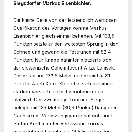
Siegsdorfer Markus Eisenbichler.
Die kleine Delle von der letztendlich wertlosen
Qualifikation des Vortages konnte Markus
Eisenbichler gleich einmal beheben. Mit 133,5
Punkten setzte er den weitesten Sprung in den
Schnee und gewann die Testrunde mit 82,4
Punkten. Nur knapp dahinter platzierte sich
der slowenische Geheimfavorit Anze Lanisek.
Dieser sprang 132,5 Meter und erreichte 81
Punkte. Auch Kamil Stoch hat sich mit einen
starken Versuch in der Favoritengruppe
platziert. Der zweimalige Tournee-Sieger
belegte mit 133 Meter (80,3 Punkte) Rang drei.
Nach seiner Verletzungspause hat sich auch
Stefan Kraft in guter Verfassung zurück
gemeldet und belegte mit 78,9 Punkten den