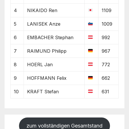
4
NIKAIDO Ren
1109
5
LANISEK Anze
1009
6
EMBACHER Stephan
992
7
RAIMUND Philipp
967
8
HOERL Jan
772
9
HOFFMANN Felix
662
10
KRAFT Stefan
631
zum vollständigen Gesamtstand