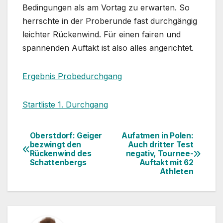
Bedingungen als am Vortag zu erwarten. So
herrschte in der Proberunde fast durchgängig
leichter Rückenwind. Für einen fairen und
spannenden Auftakt ist also alles angerichtet.
Ergebnis Probedurchgang
Startliste 1. Durchgang
Oberstdorf: Geiger
Aufatmen in Polen:
Beitragsnavigation
bezwingt den
Auch dritter Test
Rückenwind des
negativ, Tournee-
Schattenbergs
Auftakt mit 62
Athleten