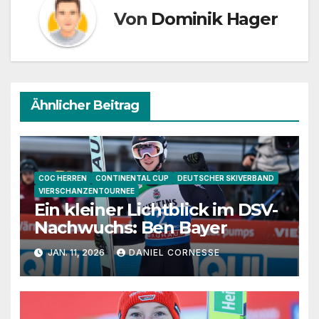
Von
Dominik Hager
Ähnlicher Beitrag
COC HERREN
CONTINENTAL CUP
DEUTSCHER SKIVERBAND
VIERSCHANZENTOURNEE
Ein kleiner Lichtblick im DSV-
Nachwuchs: Ben Bayer
JAN. 11, 2026
DANIEL CORNESSE