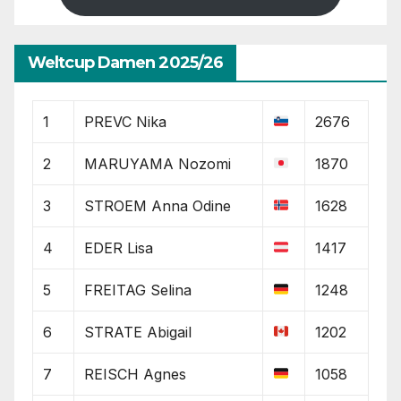
Weltcup Damen 2025/26
1
PREVC Nika
2676
2
MARUYAMA Nozomi
1870
3
STROEM Anna Odine
1628
4
EDER Lisa
1417
5
FREITAG Selina
1248
6
STRATE Abigail
1202
7
REISCH Agnes
1058