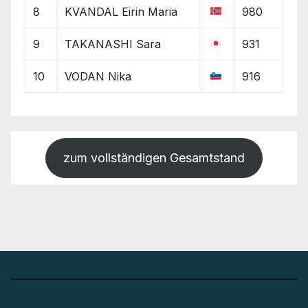
8
KVANDAL Eirin Maria
980
9
TAKANASHI Sara
931
10
VODAN Nika
916
zum vollständigen Gesamtstand