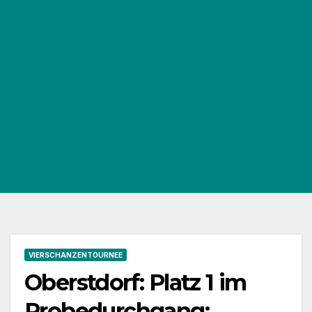
VIERSCHANZENTOURNEE
Oberstdorf: Platz 1 im
Probedurchgang: