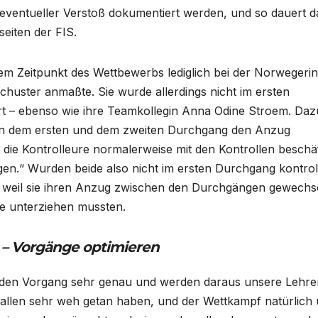
 eventueller Verstoß dokumentiert werden, und so dauert 
seiten der FIS.
em Zeitpunkt des Wettbewerbs lediglich bei der Norwegerin 
huster anmaßte. Sie wurde allerdings nicht im ersten
iert – ebenso wie ihre Teamkollegin Anna Odine Stroem. Daz
chen dem ersten und dem zweiten Durchgang den Anzug
ie Kontrolleure normalerweise mit den Kontrollen beschäf
en.“ Wurden beide also nicht im ersten Durchgang kontroll
h, weil sie ihren Anzug zwischen den Durchgängen gewechs
le unterziehen mussten.
– Vorgänge optimieren
en den Vorgang sehr genau und werden daraus unsere Lehre
ns allen sehr weh getan haben, und der Wettkampf natürlich 