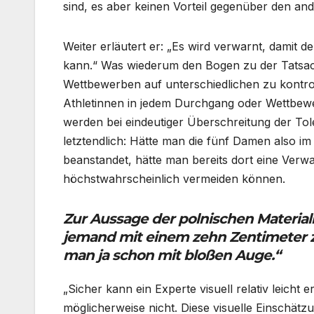
sind, es aber keinen Vorteil gegenüber den and
Weiter erläutert er: „Es wird verwarnt, damit 
kann.“ Was wiederum den Bogen zu der Tatsac
Wettbewerben auf unterschiedlichen zu kontrol
Athletinnen in jedem Durchgang oder Wettbewerb
werden bei eindeutiger Überschreitung der Tole
letztendlich: Hätte man die fünf Damen also im
beanstandet, hätte man bereits dort eine Ver
höchstwahrscheinlich vermeiden können.
Zur Aussage der polnischen Material
jemand mit einem zehn Zentimeter zu
man ja schon mit bloßen Auge.“
„Sicher kann ein Experte visuell relativ leich
möglicherweise nicht. Diese visuelle Einschätzun