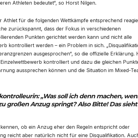
eren Athleten bedeutet“, so Horst Nilgen.
der Athlet für die folgenden Wettkämpfe entsprechend reagi
he zurückspannt, dass der Fokus in verschiedenen
lierenden Punkten gerichtet werden kann und nicht alle
 kontrolliert werden – ein Problem in sich. „Disqualifikat
ranzgrenzen ausgesprochen“, so die offizielle Erklärung. 
 Einzelwettbewerb kontrolliert und dazu die gleichen Punkt
warnung aussprechen können und die Situation im Mixed-T
kontrolleurin: „Was soll ich denn machen, wen
 großen Anzug springt? Also Bitte! Das sieht
t erkennen, ob ein Anzug eher den Regeln entspricht oder
g reicht aber natürlich nicht für eine Disqualifikation. Auc