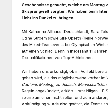
Geschehnisse gesucht, welche am Montag vor
Skisprungwelt sorgten. Wir haben beim Inte
Licht ins Dunkel zu bringen.
Mit Katharina Althaus (Deutschland), Sara Tak
Odine Stroem sowie Silje Opseth (beide Norweg
des Mixed-Teamevents bei Olympischen Winters
auf einen Schlag. Denn in insgesamt 11 Jahre
Disqualifikationen von Top-Athletinnen.
Wir haben uns erkundigt, ob im Vorfeld bereits
geben wird, als das möglicherweise vorher im
Captains Meeting, zu deutsch: Mannschaftsführ
Regeln angekündigt“, erklärt Horst Nilgen – F
seien zum einen nicht selten und zum anderen,
Ankündigung wurde also getätigt, die Teams som