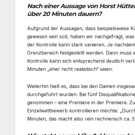
Nach einer Aussage von Horst Hütte
über 20 Minuten dauern?
Aufgrund der Aussagen, dass beispielsweise Ka
gewesen sein soll, haben wir nachgefragt, was 
der Kontrolle kann stark variieren. Je nachde
Grenzbereich festgestellt werden. Dann muss
Kontrolle kann sich entsprechend deutlich verlä
Minuten „eher nicht realistisch“ seien.
Weiterhin hieß es, dass bei den Damen insge
durchgeführt wurden. Bei fünf Disqualifikatio
genommen – eine Premiere in der Premiere. Z
Einzelwettbewerb kontrollieren möchte: „Durch
Minuten, das macht also rein rechnerisch ca. 5