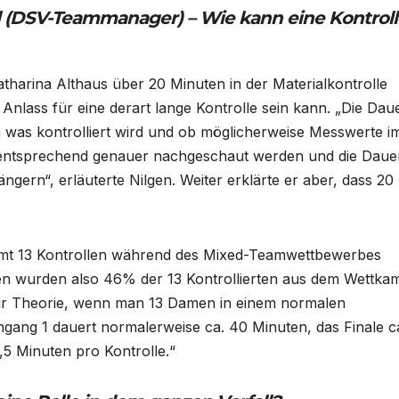
l (DSV-Teammanager) – Wie kann eine Kontroll
tharina Althaus über 20 Minuten in der Materialkontrolle
Anlass für eine derart lange Kontrolle sein kann. „Die Dau
m was kontrolliert wird und ob möglicherweise Messwerte i
 entsprechend genauer nachgeschaut werden und die Daue
ngern“, erläuterte Nilgen. Weiter erklärte er aber, dass 20
samt 13 Kontrollen während des Mixed-Teamwettbewerbes
nen wurden also 46% der 13 Kontrollierten aus dem Wettka
ur Theorie, wenn man 13 Damen in einem normalen
gang 1 dauert normalerweise ca. 40 Minuten, das Finale c
,5 Minuten pro Kontrolle.“