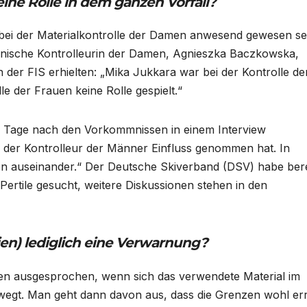
ine Rolle in dem ganzen Vorfall?
ei der Materialkontrolle der Damen anwesend gewesen se
olnische Kontrolleurin der Damen, Agnieszka Baczkowska,
 der FIS erhielten: „Mika Jukkara war bei der Kontrolle de
e der Frauen keine Rolle gespielt.“
r Tage nach den Vorkommnissen in einem Interview
s der Kontrolleur der Männer Einfluss genommen hat. In
n auseinander.“ Der Deutsche Skiverband (DSV) habe bere
ertile gesucht, weitere Diskussionen stehen in den
en) lediglich eine Verwarnung?
en ausgesprochen, wenn sich das verwendete Material im
wegt. Man geht dann davon aus, dass die Grenzen wohl err