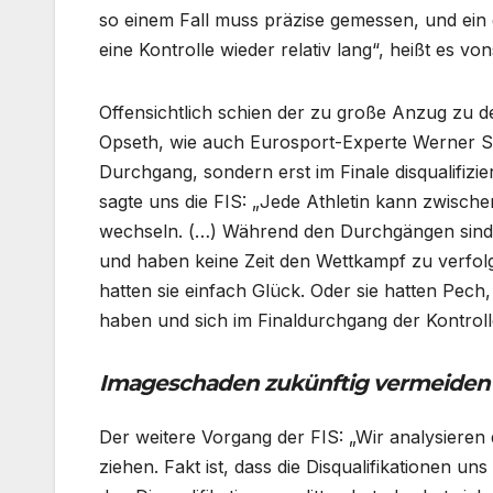
so einem Fall muss präzise gemessen, und ein
eine Kontrolle wieder relativ lang“, heißt es von
Offensichtlich schien der zu große Anzug zu d
Opseth, wie auch Eurosport-Experte Werner Sc
Durchgang, sondern erst im Finale disqualifiz
sagte uns die FIS: „Jede Athletin kann zwis
wechseln. (…) Während den Durchgängen sind d
und haben keine Zeit den Wettkampf zu verfolg
hatten sie einfach Glück. Oder sie hatten Pec
haben und sich im Finaldurchgang der Kontrol
Imageschaden zukünftig vermeiden 
Der weitere Vorgang der FIS: „Wir analysier
ziehen. Fakt ist, dass die Disqualifikationen u