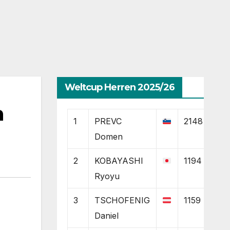
Weltcup Herren 2025/26
n
1
PREVC
2148
Domen
2
KOBAYASHI
1194
Ryoyu
3
TSCHOFENIG
1159
Daniel