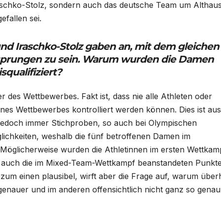
aschko-Stolz, sondern auch das deutsche Team um Althaus
efallen sei.
und Iraschko-Stolz gaben an, mit dem gleichen
sprungen zu sein. Warum wurden die Damen
qualifiziert?
r des Wettbewerbes. Fakt ist, dass nie alle Athleten oder
nes Wettbewerbes kontrolliert werden können. Dies ist aus
t jedoch immer Stichproben, so auch bei Olympischen
glichkeiten, weshalb die fünf betroffenen Damen im
: „Möglicherweise wurden die Athletinnen im ersten Wettkam
er auch die im Mixed-Team-Wettkampf beanstandeten Punkt
t zum einen plausibel, wirft aber die Frage auf, warum übe
genauer und im anderen offensichtlich nicht ganz so genau