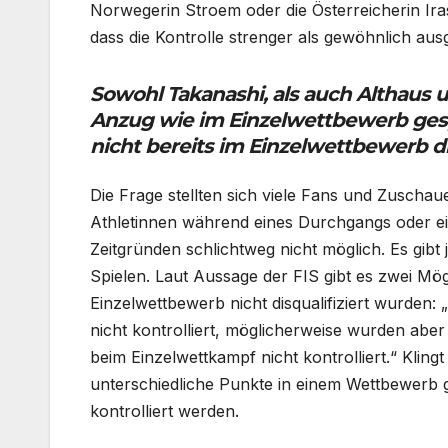
Norwegerin Stroem oder die Österreicherin Ir
dass die Kontrolle strenger als gewöhnlich ausg
Sowohl Takanashi, als auch Althaus 
Anzug wie im Einzelwettbewerb ge
nicht bereits im Einzelwettbewerb dis
Die Frage stellten sich viele Fans und Zuschaue
Athletinnen während eines Durchgangs oder ei
Zeitgründen schlichtweg nicht möglich. Es gib
Spielen. Laut Aussage der FIS gibt es zwei Mö
Einzelwettbewerb nicht disqualifiziert wurden
nicht kontrolliert, möglicherweise wurden ab
beim Einzelwettkampf nicht kontrolliert.“ Kling
unterschiedliche Punkte in einem Wettbewerb 
kontrolliert werden.