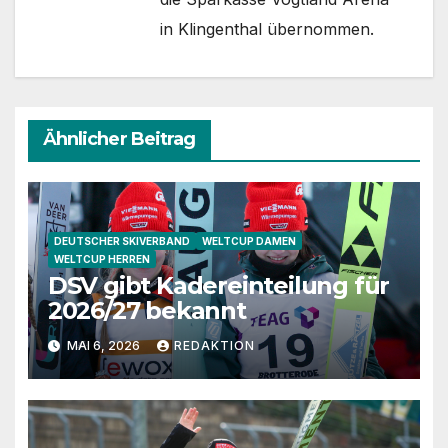
in Klingenthal übernommen.
Ähnlicher Beitrag
DEUTSCHER SKIVERBAND
WELTCUP DAMEN
WELTCUP HERREN
DSV gibt Kadereinteilung für
2026/27 bekannt
MAI 6, 2026
REDAKTION