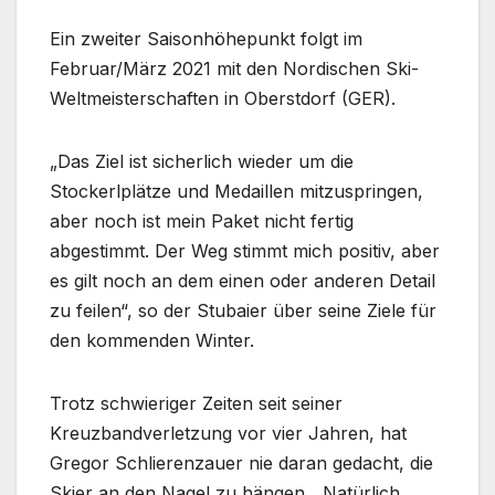
Ein zweiter Saisonhöhepunkt folgt im
Februar/März 2021 mit den Nordischen Ski-
Weltmeisterschaften in Oberstdorf (GER).
„Das Ziel ist sicherlich wieder um die
Stockerlplätze und Medaillen mitzuspringen,
aber noch ist mein Paket nicht fertig
abgestimmt. Der Weg stimmt mich positiv, aber
es gilt noch an dem einen oder anderen Detail
zu feilen“, so der Stubaier über seine Ziele für
den kommenden Winter.
Trotz schwieriger Zeiten seit seiner
Kreuzbandverletzung vor vier Jahren, hat
Gregor Schlierenzauer nie daran gedacht, die
Skier an den Nagel zu hängen. „Natürlich