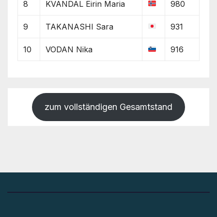
8
KVANDAL Eirin Maria
980
9
TAKANASHI Sara
931
10
VODAN Nika
916
zum vollständigen Gesamtstand