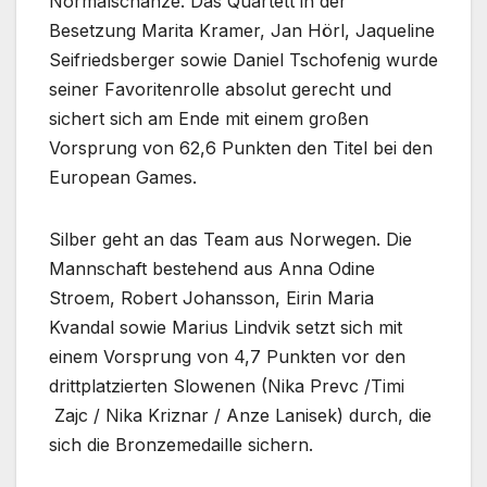
Normalschanze. Das Quartett in der
Besetzung Marita Kramer, Jan Hörl, Jaqueline
Seifriedsberger sowie Daniel Tschofenig wurde
seiner Favoritenrolle absolut gerecht und
sichert sich am Ende mit einem großen
Vorsprung von 62,6 Punkten den Titel bei den
European Games.
Silber geht an das Team aus Norwegen. Die
Mannschaft bestehend aus Anna Odine
Stroem, Robert Johansson, Eirin Maria
Kvandal sowie Marius Lindvik setzt sich mit
einem Vorsprung von 4,7 Punkten vor den
drittplatzierten Slowenen (Nika Prevc /Timi
Zajc / Nika Kriznar / Anze Lanisek) durch, die
sich die Bronzemedaille sichern.