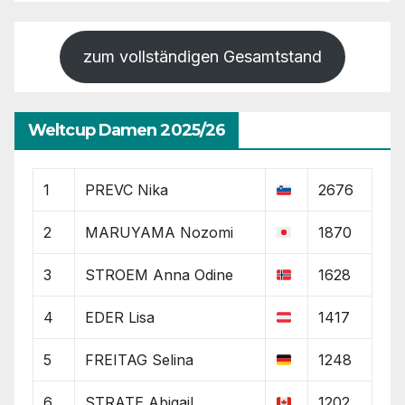
zum vollständigen Gesamtstand
Weltcup Damen 2025/26
1
PREVC Nika
2676
2
MARUYAMA Nozomi
1870
3
STROEM Anna Odine
1628
4
EDER Lisa
1417
5
FREITAG Selina
1248
6
STRATE Abigail
1202