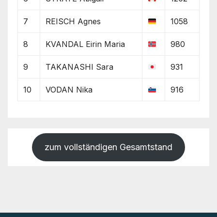
7
REISCH Agnes
1058
8
KVANDAL Eirin Maria
980
9
TAKANASHI Sara
931
10
VODAN Nika
916
zum vollständigen Gesamtstand