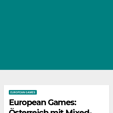
EUROPEAN GAMES
European Games:
Österreich mit Mixed-