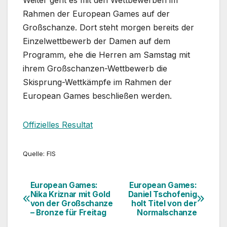
Rahmen der European Games auf der
Großschanze. Dort steht morgen bereits der
Einzelwettbewerb der Damen auf dem
Programm, ehe die Herren am Samstag mit
ihrem Großschanzen-Wettbewerb die
Skisprung-Wettkämpfe im Rahmen der
European Games beschließen werden.
Offizielles Resultat
Quelle: FIS
European Games:
European Games:
Beitragsnavigation
Nika Kriznar mit Gold
Daniel Tschofenig
von der Großschanze
holt Titel von der
– Bronze für Freitag
Normalschanze