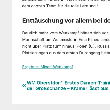
dem ganzen Team für die tolle Leistung.“
Enttäuschung vor allem bei 
Deutlich mehr vom Wettkampf hätten sich vor 
Mannschaft um Weltmeisterin Ema Klinec lande
nicht über Platz fünf hinaus. Polen (6.), Russ
Platzierungen aus dem ersten Durchgang beibe
Ergebnis: Mixed-Wettkampf
WM Oberstdorf: Erstes Damen-Train
Beitragsnavigation
der Großschanze – Kramer lässt aus