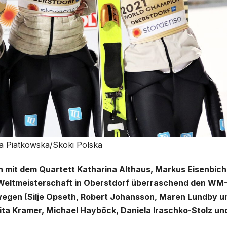
ia Piatkowska/Skoki Polska
 mit dem Quartett Katharina Althaus, Markus Eisenbichl
-Weltmeisterschaft in Oberstdorf überraschend den WM
wegen (Silje Opseth, Robert Johansson, Maren Lundby u
ita Kramer, Michael Hayböck, Daniela Iraschko-Stolz un