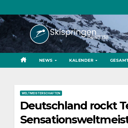
Zum
Inhalt
springen
NEWS
KALENDER
GESAM
WELTMEISTERSCHAFTEN
Deutschland rockt 
Sensationsweltmeis