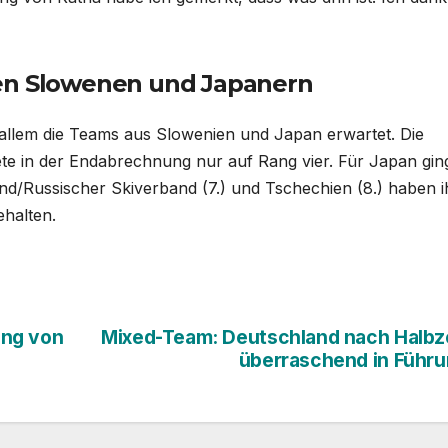
den Slowenen und Japanern
allem die Teams aus Slowenien und Japan erwartet. Die
te in der Endabrechnung nur auf Rang vier. Für Japan gin
land/Russischer Skiverband (7.) und Tschechien (8.) haben i
halten.
ing von
Mixed-Team: Deutschland nach Halbz
überraschend in Führ