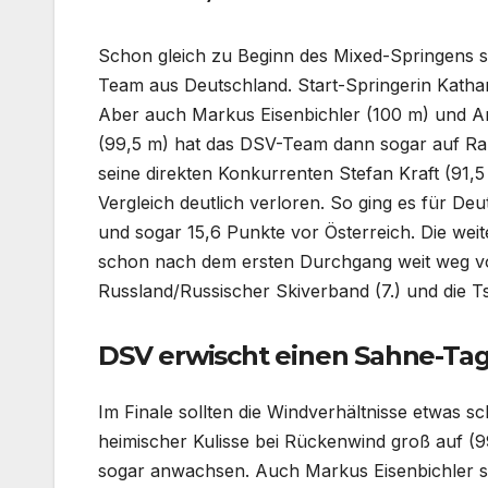
Schon gleich zu Beginn des Mixed-Springens s
Team aus Deutschland. Start-Springerin Kathari
Aber auch Markus Eisenbichler (100 m) und An
(99,5 m) hat das DSV-Team dann sogar auf Rang
seine direkten Konkurrenten Stefan Kraft (91
Vergleich deutlich verloren. So ging es für De
und sogar 15,6 Punkte vor Österreich. Die wei
schon nach dem ersten Durchgang weit weg vom
Russland/Russischer Skiverband (7.) und die T
DSV erwischt einen Sahne-Tag
Im Finale sollten die Windverhältnisse etwas s
heimischer Kulisse bei Rückenwind groß auf (
sogar anwachsen. Auch Markus Eisenbichler so