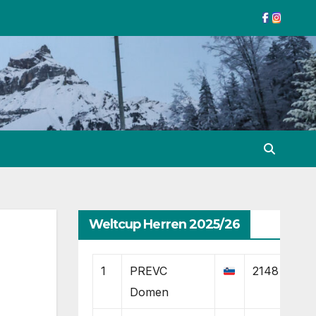
Weltcup Herren 2025/26
1
PREVC
2148
Domen