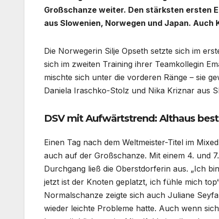
Großschanze weiter. Den stärksten ersten Ei
aus Slowenien, Norwegen und Japan. Auch Ka
Die Norwegerin Silje Opseth setzte sich im er
sich im zweiten Training ihrer Teamkollegin E
mischte sich unter die vorderen Ränge – sie g
Daniela Iraschko-Stolz und Nika Kriznar aus S
DSV mit Aufwärtstrend: Althaus best
Einen Tag nach dem Weltmeister-Titel im Mixed-
auch auf der Großschanze. Mit einem 4. und 7.
Durchgang ließ die Oberstdorferin aus. „Ich b
jetzt ist der Knoten geplatzt, ich fühle mich to
Normalschanze zeigte sich auch Juliane Seyfar
wieder leichte Probleme hatte. Auch wenn sich