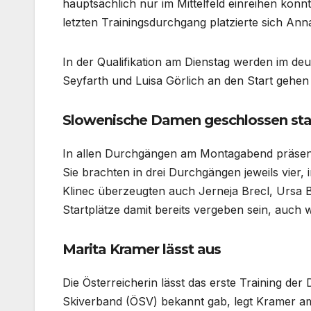
hauptsächlich nur im Mittelfeld einreihen konnt
letzten Trainingsdurchgang platzierte sich Ann
In der Qualifikation am Dienstag werden im d
Seyfarth und Luisa Görlich an den Start gehen
Slowenische Damen geschlossen sta
In allen Durchgängen am Montagabend präsent
Sie brachten in drei Durchgängen jeweils vier, 
Klinec überzeugten auch Jerneja Brecl, Ursa B
Startplätze damit bereits vergeben sein, auch 
Marita Kramer lässt aus
Die Österreicherin lässt das erste Training d
Skiverband (ÖSV) bekannt gab, legt Kramer am