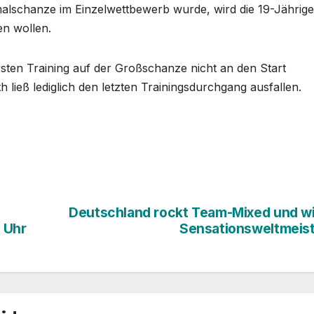
alschanze im Einzelwettbewerb wurde, wird die 19-Jährige
en wollen.
ten Training auf der Großschanze nicht an den Start
 ließ lediglich den letzten Trainingsdurchgang ausfallen.
Deutschland rockt Team-Mixed und w
 Uhr
Sensationsweltmeis