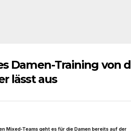
es Damen-Training von d
r lässt aus
n Mixed-Teams geht es für die Damen bereits auf der