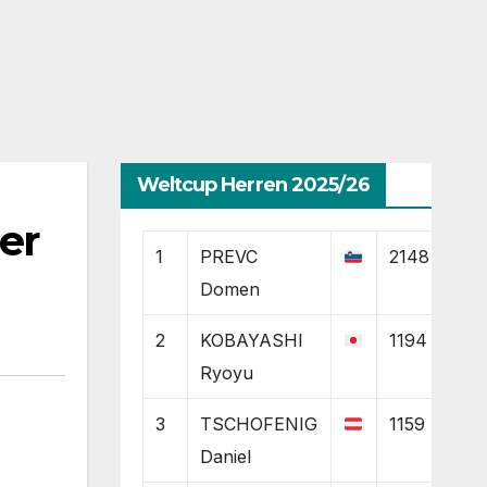
Weltcup Herren 2025/26
er
1
PREVC
2148
Domen
2
KOBAYASHI
1194
Ryoyu
3
TSCHOFENIG
1159
Daniel