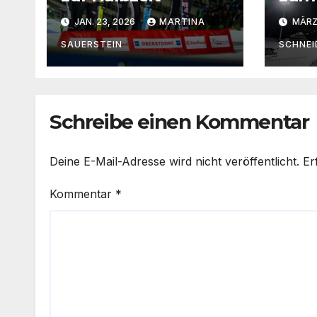
von
JAN. 23, 2026
MARTINA
MÄRZ 
SAUERSTEIN
SCHNEI
Schreibe einen Kommentar
Deine E-Mail-Adresse wird nicht veröffentlicht.
Er
Kommentar
*