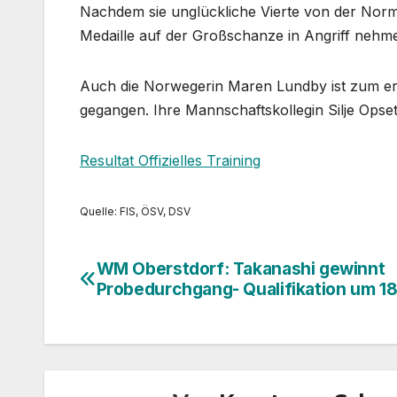
Nachdem sie unglückliche Vierte von der Norm
Medaille auf der Großschanze in Angriff nehm
Auch die Norwegerin Maren Lundby ist zum ers
gegangen. Ihre Mannschaftskollegin Silje Opseth
Resultat Offizielles Training
Quelle: FIS, ÖSV, DSV
WM Oberstdorf: Takanashi gewinnt
Beitragsnavigation
Probedurchgang- Qualifikation um 18