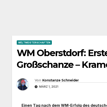
WELTMEISTERSCHAFTEN
WM Oberstdorf: Erst
Großschanze – Krame
Von
Konstanze Schneider
MÄRZ 1, 2021
Einen Tag nach dem WM-Erfolg des deutsche