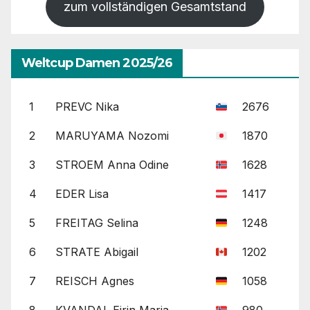
zum vollständigen Gesamtstand
Weltcup Damen 2025/26
1
PREVC Nika
2676
2
MARUYAMA Nozomi
1870
3
STROEM Anna Odine
1628
4
EDER Lisa
1417
5
FREITAG Selina
1248
6
STRATE Abigail
1202
7
REISCH Agnes
1058