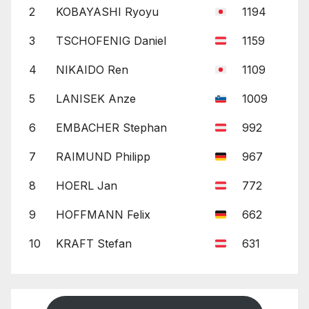
2
KOBAYASHI Ryoyu
1194
3
TSCHOFENIG Daniel
1159
4
NIKAIDO Ren
1109
5
LANISEK Anze
1009
6
EMBACHER Stephan
992
7
RAIMUND Philipp
967
8
HOERL Jan
772
9
HOFFMANN Felix
662
10
KRAFT Stefan
631