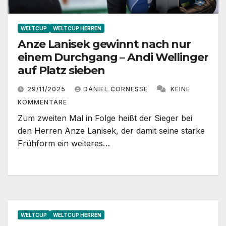
WELTCUP
WELTCUP HERREN
Anze Lanisek gewinnt nach nur
einem Durchgang – Andi Wellinger
auf Platz sieben
29/11/2025
DANIEL CORNESSE
KEINE
KOMMENTARE
Zum zweiten Mal in Folge heißt der Sieger bei
den Herren Anze Lanisek, der damit seine starke
Frühform ein weiteres…
WELTCUP
WELTCUP HERREN