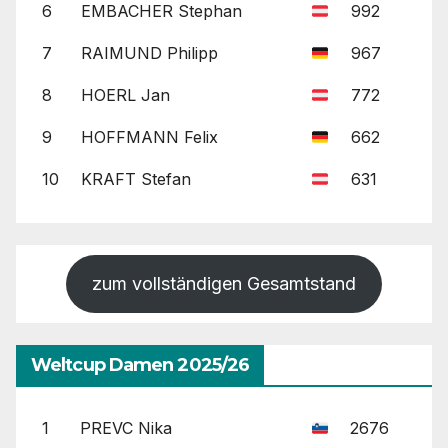
6
EMBACHER Stephan
992
7
RAIMUND Philipp
967
8
HOERL Jan
772
9
HOFFMANN Felix
662
10
KRAFT Stefan
631
zum vollständigen Gesamtstand
Weltcup Damen 2025/26
1
PREVC Nika
2676