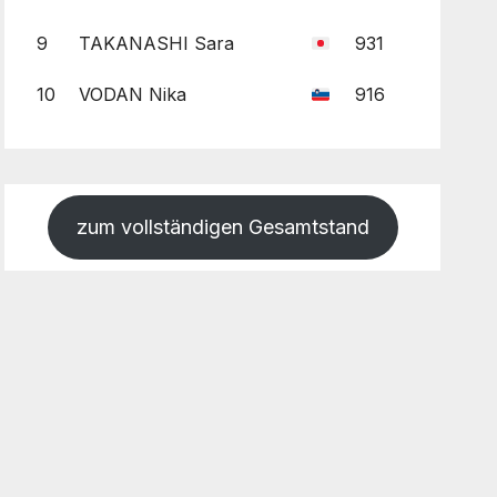
9
TAKANASHI Sara
931
10
VODAN Nika
916
zum vollständigen Gesamtstand