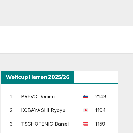
Weltcup Herren 2025/26
1
PREVC Domen
2148
2
KOBAYASHI Ryoyu
1194
3
TSCHOFENIG Daniel
1159