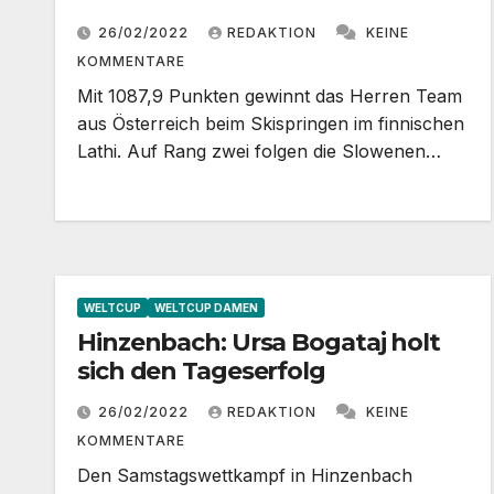
26/02/2022
REDAKTION
KEINE
KOMMENTARE
Mit 1087,9 Punkten gewinnt das Herren Team
aus Österreich beim Skispringen im finnischen
Lathi. Auf Rang zwei folgen die Slowenen…
WELTCUP
WELTCUP DAMEN
Hinzenbach: Ursa Bogataj holt
sich den Tageserfolg
26/02/2022
REDAKTION
KEINE
KOMMENTARE
Den Samstagswettkampf in Hinzenbach