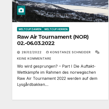
WELTCUP DAMEN
WELTCUP HERREN
Raw Air Tournament (NOR)
02.-06.03.2022
28/02/2022
KONSTANZE SCHNEIDER
KEINE KOMMENTARE
Wo wird gesprungen? – Part I Die Auftakt-
Wettkämpfe im Rahmen des norwegischen
Raw Air Tournament 2022 werden auf dem
Lysgårdbakken…