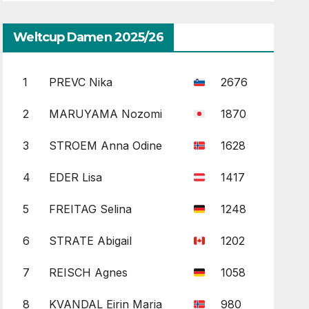
Weltcup Damen 2025/26
1
PREVC Nika
2676
2
MARUYAMA Nozomi
1870
3
STROEM Anna Odine
1628
4
EDER Lisa
1417
5
FREITAG Selina
1248
6
STRATE Abigail
1202
7
REISCH Agnes
1058
8
KVANDAL Eirin Maria
980