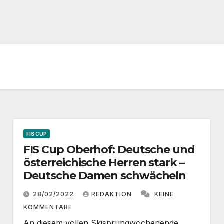
FIS CUP
FIS Cup Oberhof: Deutsche und
österreichische Herren stark –
Deutsche Damen schwächeln
28/02/2022
REDAKTION
KEINE
KOMMENTARE
An diesem vollen Skisprungwochenende