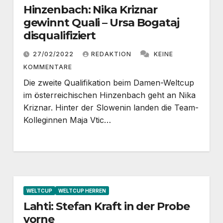
Hinzenbach: Nika Kriznar
gewinnt Quali – Ursa Bogataj
disqualifiziert
27/02/2022
REDAKTION
KEINE
KOMMENTARE
Die zweite Qualifikation beim Damen-Weltcup
im österreichischen Hinzenbach geht an Nika
Kriznar. Hinter der Slowenin landen die Team-
Kolleginnen Maja Vtic…
WELTCUP
WELTCUP HERREN
Lahti: Stefan Kraft in der Probe
vorne