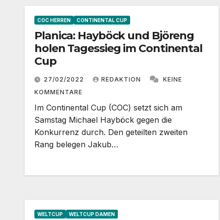
COC HERREN
CONTINENTAL CUP
Planica: Hayböck und Björeng
holen Tagessieg im Continental
Cup
27/02/2022
REDAKTION
KEINE
KOMMENTARE
Im Continental Cup (COC) setzt sich am
Samstag Michael Hayböck gegen die
Konkurrenz durch. Den geteilten zweiten
Rang belegen Jakub…
WELTCUP
WELTCUP DAMEN