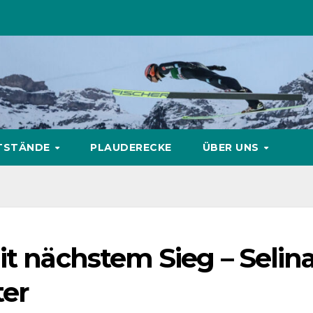
TSTÄNDE
PLAUDERECKE
ÜBER UNS
it nächstem Sieg – Selin
ter