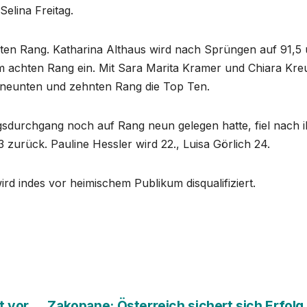
Selina Freitag.
sten Rang. Katharina Althaus wird nach Sprüngen auf 91,5
em achten Rang ein. Mit Sara Marita Kramer und Chiara Kre
 neunten und zehnten Rang die Top Ten.
sdurchgang noch auf Rang neun gelegen hatte, fiel nach 
zurück. Pauline Hessler wird 22., Luisa Görlich 24.
d indes vor heimischem Publikum disqualifiziert.
t vor
Zakopane: Österreich sichert sich Erfolg