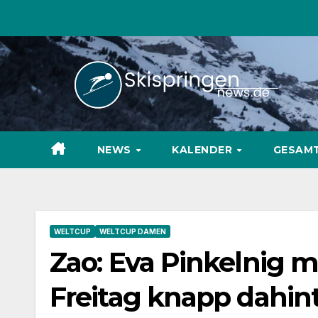
Zum
Inhalt
springen
NEWS
KALENDER
GESAM
WELTCUP
WELTCUP DAMEN
Zao: Eva Pinkelnig m
Freitag knapp dahin