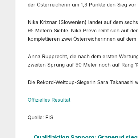
der Österreicherin um 1,3 Punkte den Sieg vor 
Nika Kriznar (Slowenien) landet auf dem sech
95 Metern Siebte. Nika Prevc reiht sich auf d
komplettieren zwei Österreicherinnen auf dem
Anna Rupprecht, die nach dem ersten Wertung
zweiten Sprung auf 90 Meter noch auf Rang 13 
Die Rekord-Weltcup-Siegerin Sara Takanashi wir
Offizielles Resultat
Quelle: FIS
Qualifiaktion Sapporo: Granerud sieg