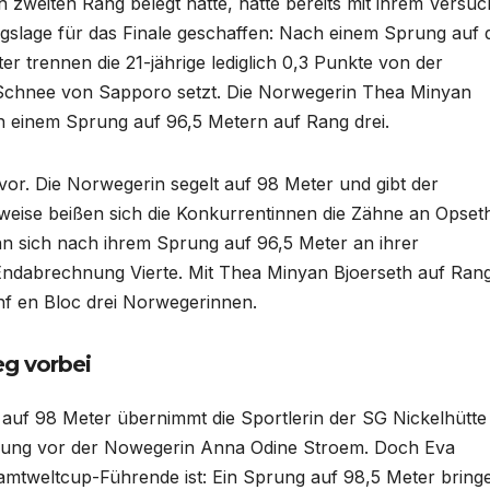
en zweiten Rang belegt hatte, hatte bereits mit ihrem Versuc
slage für das Finale geschaffen: Nach einem Sprung auf d
r trennen die 21-jährige lediglich 0,3 Punkte von der
 Schnee von Sapporo setzt. Die Norwegerin Thea Minyan
h einem Sprung auf 96,5 Metern auf Rang drei.
 vor. Die Norwegerin segelt auf 98 Meter und gibt der
eise beißen sich die Konkurrentinnen die Zähne an Opset
nn sich nach ihrem Sprung auf 96,5 Meter an ihrer
 Endabrechnung Vierte. Mit Thea Minyan Bjoerseth auf Ran
ünf en Bloc drei Norwegerinnen.
eg vorbei
g auf 98 Meter übernimmt die Sportlerin der SG Nickelhütt
rung vor der Nowegerin Anna Odine Stroem. Doch Eva
samtweltcup-Führende ist: Ein Sprung auf 98,5 Meter bring