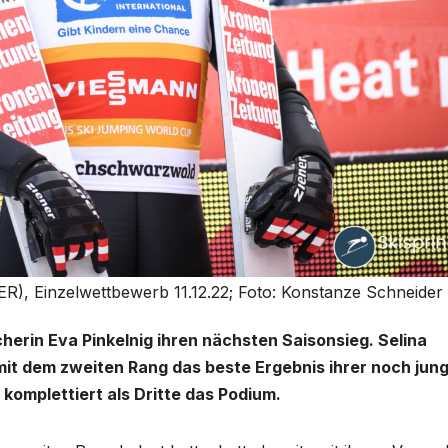
ER), Einzelwettbewerb 11.12.22; Foto: Konstanze Schneider
cherin Eva Pinkelnig ihren nächsten Saisonsieg. Selina
 mit dem zweiten Rang das beste Ergebnis ihrer noch jun
komplettiert als Dritte das Podium.