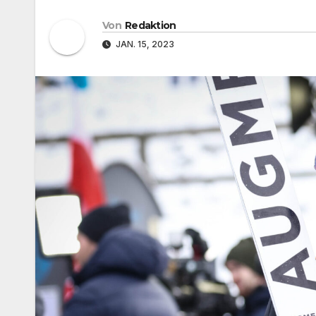
Von
Redaktion
JAN. 15, 2023