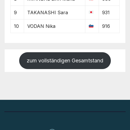
9
TAKANASHI Sara
931
10
VODAN Nika
916
zum vollständigen Gesamtstand