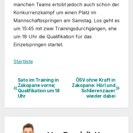
manchen Teams ertobt jedoch auch schon der
Konkurrenzkampf um einen Platz im
Mannschaftsspringen am Samstag. Los geht es
um 15:45 mit zwei Trainingsdurchgängen, ehe
um 18 Uhr die Qualifikation für das
Einzelspringen startet.
Startliste
Sato im Training in
ÖSV ohne Kraft in
Beitragsnavigation
Zakopane vorne;
Zakopane: Hörl und
Qualifikation um 18
Schlierenzauer
Uhr
wieder dabei