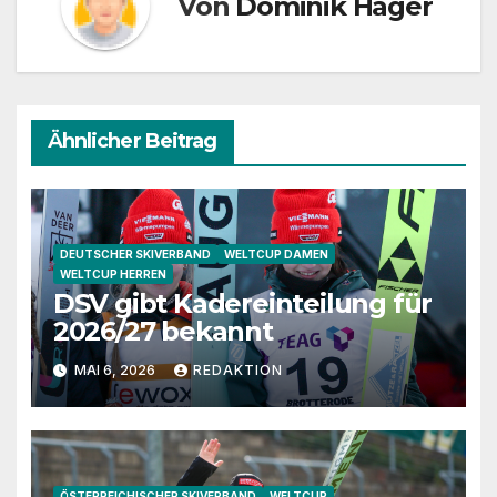
Von
Dominik Hager
Ähnlicher Beitrag
DEUTSCHER SKIVERBAND
WELTCUP DAMEN
WELTCUP HERREN
DSV gibt Kadereinteilung für
2026/27 bekannt
MAI 6, 2026
REDAKTION
ÖSTERREICHISCHER SKIVERBAND
WELTCUP