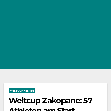
WELTCUP HERREN
Weltcup Zakopane: 57
Athleten am Start –