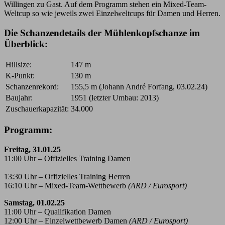
Willingen zu Gast. Auf dem Programm stehen ein Mixed-Team-
Weltcup so wie jeweils zwei Einzelweltcups für Damen und Herren.
Die Schanzendetails der Mühlenkopfschanze im
Überblick:
Hillsize:
147 m
K-Punkt:
130 m
Schanzenrekord:
155,5 m (Johann André Forfang, 03.02.24)
Baujahr:
1951 (letzter Umbau: 2013)
Zuschauerkapazität:
34.000
Programm:
Freitag, 31.01.25
11:00 Uhr – Offizielles Training Damen
13:30 Uhr – Offizielles Training Herren
16:10 Uhr – Mixed-Team-Wettbewerb
(ARD / Eurosport)
Samstag, 01.02.25
11:00 Uhr – Qualifikation Damen
12:00 Uhr – Einzelwettbewerb Damen
(ARD / Eurosport)