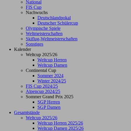
National
FIS Cup
Nachwuchs
Deutschlandpokal
Deutscher Schülercup
Olympische Spiele
Weltmeisterschaften
Skiflug-Weltmeisterschaften
Sonstiges
Kalender
Weltcup 2025/26
Weltcup Herren
Weltcup Damen
Continental Cup
Sommer 2024
Winter 2024/25
FIS Cup 2024/25
Alpencup 2024/25
Sommer Grand Prix 2025
SGP Herren
SGP Damen
Gesamtstände
Weltcup 2025/26
Weltcup Herren 2025/26
Weltcup Damen 2025/26