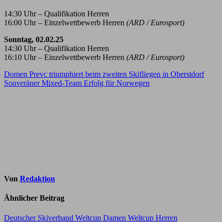
14:30 Uhr – Qualifikation Herren
16:00 Uhr – Einzelwettbewerb Herren
(ARD / Eurosport)
Sonntag, 02.02.25
14:30 Uhr – Qualifikation Herren
16:10 Uhr – Einzelwettbewerb Herren
(ARD / Eurosport)
Beitragsnavigation
Domen Prevc triumphiert beim zweiten Skifliegen in Oberstdorf
Souveräner Mixed-Team Erfolg für Norwegen
Von
Redaktion
Ähnlicher Beitrag
Deutscher Skiverband
Weltcup Damen
Weltcup Herren