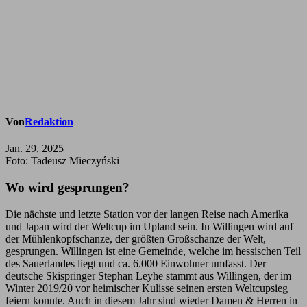
Von
Redaktion
Jan. 29, 2025
Foto: Tadeusz Mieczyński
Wo wird gesprungen?
Die nächste und letzte Station vor der langen Reise nach Amerika
und Japan wird der Weltcup im Upland sein. In Willingen wird auf
der Mühlenkopfschanze, der größten Großschanze der Welt,
gesprungen. Willingen ist eine Gemeinde, welche im hessischen Teil
des Sauerlandes liegt und ca. 6.000 Einwohner umfasst. Der
deutsche Skispringer Stephan Leyhe stammt aus Willingen, der im
Winter 2019/20 vor heimischer Kulisse seinen ersten Weltcupsieg
feiern konnte. Auch in diesem Jahr sind wieder Damen & Herren in