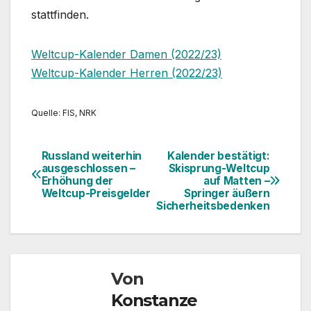
stattfinden.
Weltcup-Kalender Damen (2022/23)
Weltcup-Kalender Herren (2022/23)
Quelle: FIS, NRK
Russland weiterhin
Kalender bestätigt:
Beitragsnavigation
ausgeschlossen –
Skisprung-Weltcup
Erhöhung der
auf Matten –
Weltcup-Preisgelder
Springer äußern
Sicherheitsbedenken
Von
Konstanze