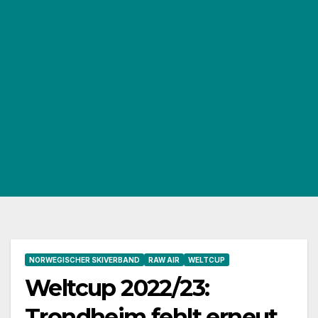
NORWEGISCHER SKIVERBAND
RAW AIR
WELTCUP
Weltcup 2022/23:
Trondheim fehlt erneut