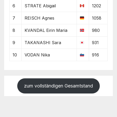
6
STRATE Abigail
1202
7
REISCH Agnes
1058
8
KVANDAL Eirin Maria
980
9
TAKANASHI Sara
931
10
VODAN Nika
916
zum vollständigen Gesamtstand