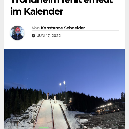
im Kalender
Von
Konstanze Schneider
JUNI 17, 2022