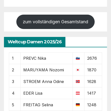
zum vollständigen Gesamtstand
Weltcup Damen 2025/26
1
PREVC Nika
2676
2
MARUYAMA Nozomi
1870
3
STROEM Anna Odine
1628
4
EDER Lisa
1417
5
FREITAG Selina
1248