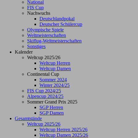
National
FIS Cup
Nachwuchs
Deutschlandpokal
Deutscher Schülercup
Olympische Spiele
Weltmeisterschaften
Skiflug-Weltmeisterschaften
Sonstiges
Kalender
Weltcup 2025/26
Weltcup Herren
Weltcup Damen
Continental Cup
Sommer 2024
Winter 2024/25
FIS Cup 2024/25
Alpencup 2024/25
Sommer Grand Prix 2025
SGP Herren
SGP Damen
Gesamtstände
Weltcup 2025/26
Weltcup Herren 2025/26
Weltcup Damen 2025/26