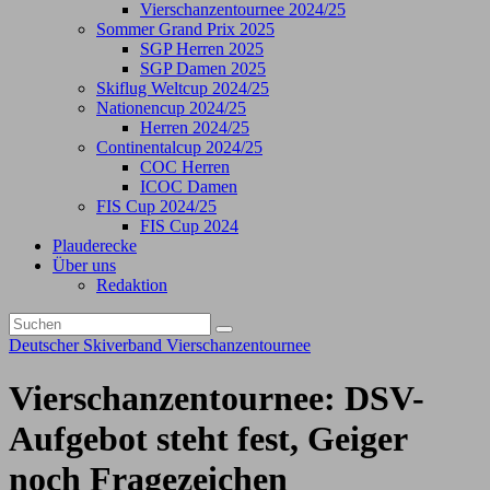
Vierschanzentournee 2024/25
Sommer Grand Prix 2025
SGP Herren 2025
SGP Damen 2025
Skiflug Weltcup 2024/25
Nationencup 2024/25
Herren 2024/25
Continentalcup 2024/25
COC Herren
ICOC Damen
FIS Cup 2024/25
FIS Cup 2024
Plauderecke
Über uns
Redaktion
Deutscher Skiverband
Vierschanzentournee
Vierschanzentournee: DSV-
Aufgebot steht fest, Geiger
noch Fragezeichen