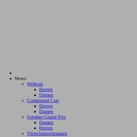
News
Weltcup
Herren
Damen
Continental Cup
Herren
Damen
Sommer Grand Prix
Damen
Herren
Vierschanzentournee