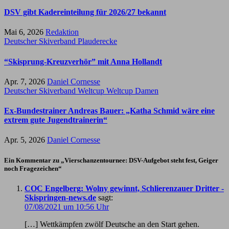
DSV gibt Kadereinteilung für 2026/27 bekannt
Mai 6, 2026
Redaktion
Deutscher Skiverband
Plauderecke
“Skisprung-Kreuzverhör” mit Anna Hollandt
Apr. 7, 2026
Daniel Cornesse
Deutscher Skiverband
Weltcup
Weltcup Damen
Ex-Bundestrainer Andreas Bauer: „Katha Schmid wäre eine
extrem gute Jugendtrainerin“
Apr. 5, 2026
Daniel Cornesse
Ein Kommentar zu „Vierschanzentournee: DSV-Aufgebot steht fest, Geiger
noch Fragezeichen“
COC Engelberg: Wolny gewinnt, Schlierenzauer Dritter -
Skispringen-news.de
sagt:
07/08/2021 um 10:56 Uhr
[…] Wettkämpfen zwölf Deutsche an den Start gehen.