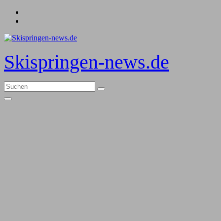
Zum
Inhalt
springen
Skispringen-news.de