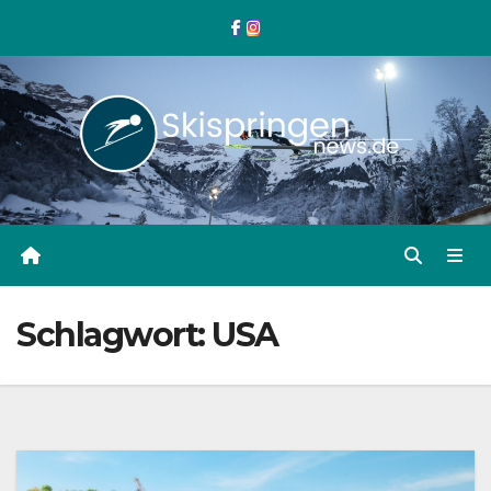
Zum
Inhalt
springen
Schlagwort:
USA