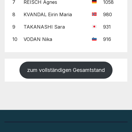
7
REISCH Agnes
1058
8
KVANDAL Eirin Maria
980
9
TAKANASHI Sara
931
10
VODAN Nika
916
zum vollständigen Gesamtstand