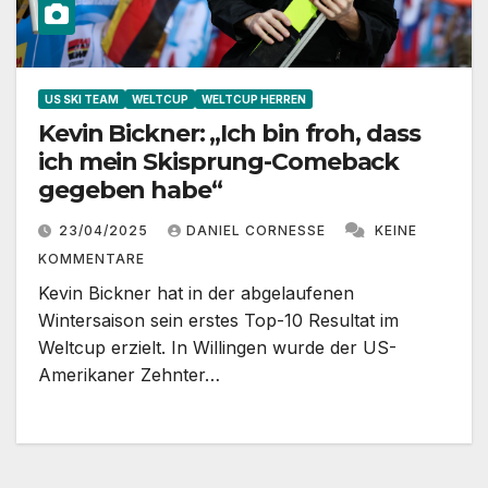
US SKI TEAM
WELTCUP
WELTCUP HERREN
Kevin Bickner: „Ich bin froh, dass
ich mein Skisprung-Comeback
gegeben habe“
23/04/2025
DANIEL CORNESSE
KEINE
KOMMENTARE
Kevin Bickner hat in der abgelaufenen
Wintersaison sein erstes Top-10 Resultat im
Weltcup erzielt. In Willingen wurde der US-
Amerikaner Zehnter…