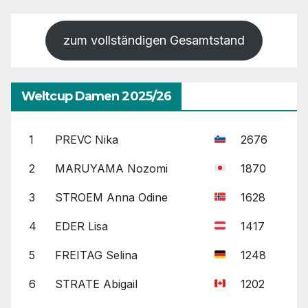
zum vollständigen Gesamtstand
Weltcup Damen 2025/26
1
PREVC Nika
2676
2
MARUYAMA Nozomi
1870
3
STROEM Anna Odine
1628
4
EDER Lisa
1417
5
FREITAG Selina
1248
6
STRATE Abigail
1202