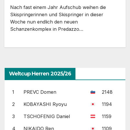
Nach fast einem Jahr Aufschub weihen die
Skispringerinnen und Skispringer in dieser
Woche nun endlich den neuen
Schanzenkomplex in Predazzo…
Weltcup Herren 2025/26
1
PREVC Domen
2148
2
KOBAYASHI Ryoyu
1194
3
TSCHOFENIG Daniel
1159
4
NIKAIDO Ren
1109