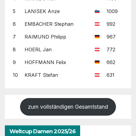
5
LANISEK Anze
1009
6
EMBACHER Stephan
992
7
RAIMUND Philipp
967
8
HOERL Jan
772
9
HOFFMANN Felix
662
10
KRAFT Stefan
631
zum vollständigen Gesamtstand
Weltcup Damen 2025/26