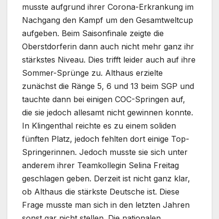
musste aufgrund ihrer Corona-Erkrankung im
Nachgang den Kampf um den Gesamtweltcup
aufgeben. Beim Saisonfinale zeigte die
Oberstdorferin dann auch nicht mehr ganz ihr
stärkstes Niveau. Dies trifft leider auch auf ihre
Sommer-Sprünge zu. Althaus erzielte
zunächst die Ränge 5, 6 und 13 beim SGP und
tauchte dann bei einigen COC-Springen auf,
die sie jedoch allesamt nicht gewinnen konnte.
In Klingenthal reichte es zu einem soliden
fünften Platz, jedoch fehlten dort einige Top-
Springerinnen. Jedoch musste sie sich unter
anderem ihrer Teamkollegin Selina Freitag
geschlagen geben. Derzeit ist nicht ganz klar,
ob Althaus die stärkste Deutsche ist. Diese
Frage musste man sich in den letzten Jahren
sonst gar nicht stellen. Die nationalen