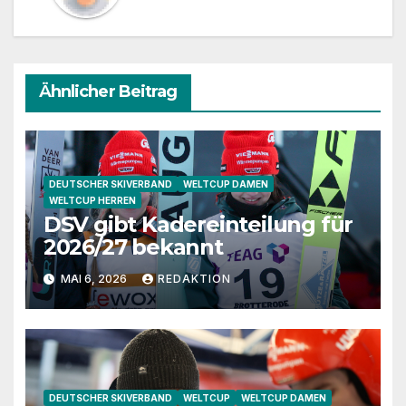
Ähnlicher Beitrag
DEUTSCHER SKIVERBAND
WELTCUP DAMEN
WELTCUP HERREN
DSV gibt Kadereinteilung für
2026/27 bekannt
MAI 6, 2026
REDAKTION
DEUTSCHER SKIVERBAND
WELTCUP
WELTCUP DAMEN