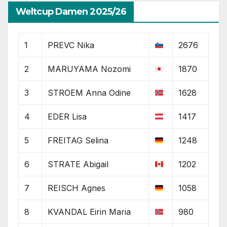
Weltcup Damen 2025/26
1
PREVC Nika
2676
2
MARUYAMA Nozomi
1870
3
STROEM Anna Odine
1628
4
EDER Lisa
1417
5
FREITAG Selina
1248
6
STRATE Abigail
1202
7
REISCH Agnes
1058
8
KVANDAL Eirin Maria
980