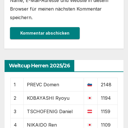
Name, E-Mail-Adresse und Website in diesem
Browser für meinen nächsten Kommentar
speichern.
Weltcup Herren 2025/26
1
PREVC Domen
2148
2
KOBAYASHI Ryoyu
1194
3
TSCHOFENIG Daniel
1159
4
NIKAIDO Ren
1109