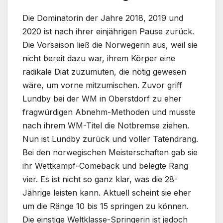
Die Dominatorin der Jahre 2018, 2019 und
2020 ist nach ihrer einjährigen Pause zurück.
Die Vorsaison ließ die Norwegerin aus, weil sie
nicht bereit dazu war, ihrem Körper eine
radikale Diät zuzumuten, die nötig gewesen
wäre, um vorne mitzumischen. Zuvor griff
Lundby bei der WM in Oberstdorf zu eher
fragwürdigen Abnehm-Methoden und musste
nach ihrem WM-Titel die Notbremse ziehen.
Nun ist Lundby zurück und voller Tatendrang.
Bei den norwegischen Meisterschaften gab sie
ihr Wettkampf-Comeback und belegte Rang
vier. Es ist nicht so ganz klar, was die 28-
Jährige leisten kann. Aktuell scheint sie eher
um die Ränge 10 bis 15 springen zu können.
Die einstige Weltklasse-Springerin ist jedoch