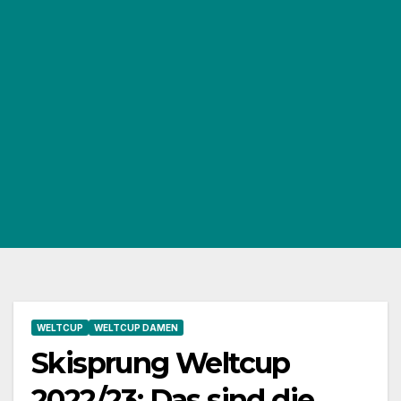
WELTCUP
WELTCUP DAMEN
Skisprung Weltcup
2022/23: Das sind die