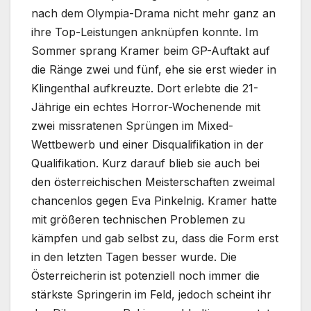
nach dem Olympia-Drama nicht mehr ganz an
ihre Top-Leistungen anknüpfen konnte. Im
Sommer sprang Kramer beim GP-Auftakt auf
die Ränge zwei und fünf, ehe sie erst wieder in
Klingenthal aufkreuzte. Dort erlebte die 21-
Jährige ein echtes Horror-Wochenende mit
zwei missratenen Sprüngen im Mixed-
Wettbewerb und einer Disqualifikation in der
Qualifikation. Kurz darauf blieb sie auch bei
den österreichischen Meisterschaften zweimal
chancenlos gegen Eva Pinkelnig. Kramer hatte
mit größeren technischen Problemen zu
kämpfen und gab selbst zu, dass die Form erst
in den letzten Tagen besser wurde. Die
Österreicherin ist potenziell noch immer die
stärkste Springerin im Feld, jedoch scheint ihr