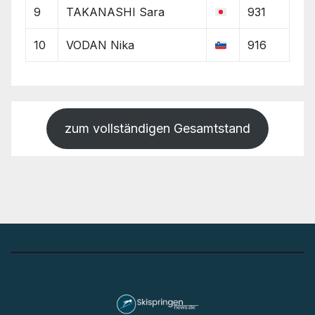
9
TAKANASHI Sara
931
10
VODAN Nika
916
zum vollständigen Gesamtstand