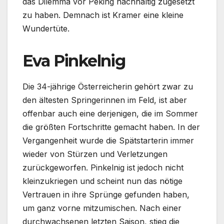
das Dilemma vor Peking nachhaltig zugesetzt
zu haben. Demnach ist Kramer eine kleine
Wundertüte.
Eva Pinkelnig
Die 34-jährige Österreicherin gehört zwar zu
den ältesten Springerinnen im Feld, ist aber
offenbar auch eine derjenigen, die im Sommer
die größten Fortschritte gemacht haben. In der
Vergangenheit wurde die Spätstarterin immer
wieder von Stürzen und Verletzungen
zurückgeworfen. Pinkelnig ist jedoch nicht
kleinzukriegen und scheint nun das nötige
Vertrauen in ihre Sprünge gefunden haben,
um ganz vorne mitzumischen. Nach einer
durchwachsenen letzten Saison, stieg die