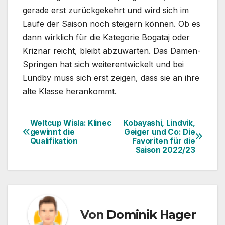
gerade erst zurückgekehrt und wird sich im
Laufe der Saison noch steigern können. Ob es
dann wirklich für die Kategorie Bogataj oder
Kriznar reicht, bleibt abzuwarten. Das Damen-
Springen hat sich weiterentwickelt und bei
Lundby muss sich erst zeigen, dass sie an ihre
alte Klasse herankommt.
Weltcup Wisla: Klinec
Kobayashi, Lindvik,
Beitragsnavigation
gewinnt die
Geiger und Co: Die
Qualifikation
Favoriten für die
Saison 2022/23
Von
Dominik Hager