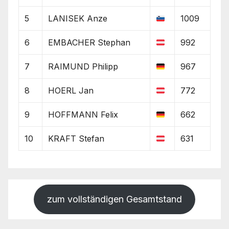
5
LANISEK Anze
1009
6
EMBACHER Stephan
992
7
RAIMUND Philipp
967
8
HOERL Jan
772
9
HOFFMANN Felix
662
10
KRAFT Stefan
631
zum vollständigen Gesamtstand