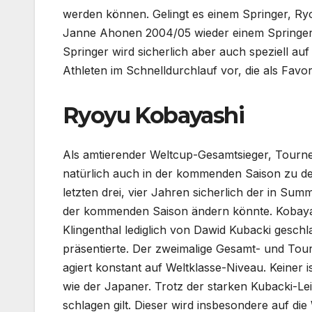
werden können. Gelingt es einem Springer, Ryo
Janne Ahonen 2004/05 wieder einem Springer,
Springer wird sicherlich aber auch speziell auf
Athleten im Schnelldurchlauf vor, die als Favor
Ryoyu Kobayashi
Als amtierender Weltcup-Gesamtsieger, Tourn
natürlich auch in der kommenden Saison zu de
letzten drei, vier Jahren sicherlich der in Sum
der kommenden Saison ändern könnte. Kobaya
Klingenthal lediglich von Dawid Kubacki gesch
präsentierte. Der zweimalige Gesamt- und Tou
agiert konstant auf Weltklasse-Niveau. Keiner
wie der Japaner. Trotz der starken Kubacki-L
schlagen gilt. Dieser wird insbesondere auf die