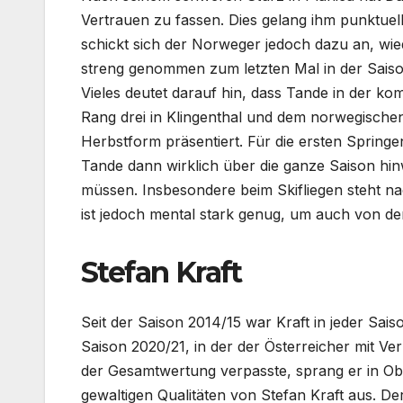
Vertrauen zu fassen. Dies gelang ihm punktuell
schickt sich der Norweger jedoch dazu an, wied
streng genommen zum letzten Mal in der Saison
Vieles deutet darauf hin, dass Tande in der k
Rang drei in Klingenthal und dem norwegischen 
Herbstform präsentiert. Für die ersten Spring
Tande dann wirklich über die ganze Saison hin
müssen. Insbesondere beim Skifliegen steht na
ist jedoch mental stark genug, um auch von d
Stefan Kraft
Seit der Saison 2014/15 war Kraft in jeder Sais
Saison 2020/21, in der der Österreicher mit Ve
der Gesamtwertung verpasste, sprang er in Ob
gewaltigen Qualitäten von Stefan Kraft aus. De