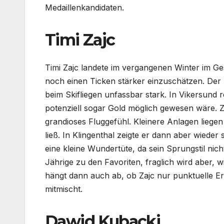
Medaillenkandidaten.
Timi Zajc
Timi Zajc landete im vergangenen Winter im Ge
noch einen Ticken stärker einzuschätzen. Der Sl
beim Skifliegen unfassbar stark. In Vikersund r
potenziell sogar Gold möglich gewesen wäre. Za
grandioses Fluggefühl. Kleinere Anlagen liege
ließ. In Klingenthal zeigte er dann aber wieder 
eine kleine Wundertüte, da sein Sprungstil nic
Jährige zu den Favoriten, fraglich wird aber,
hängt dann auch ab, ob Zajc nur punktuelle E
mitmischt.
Dawid Kubacki