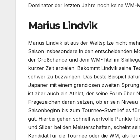
Dominator der letzten Jahre noch keine WM-M
Marius Lindvik
Marius Lindvik ist aus der Weltspitze nicht m
Saison insbesondere in den entscheidenden M
der Großchance und dem WM-Titel im Skifliege
kurzer Zeit erzielen. Bekommt Lindvik seine Te
schwer zu bezwingen. Das beste Beispiel dafür
Japaner mit einem grandiosen zweiten Sprung 
ist aber auch ein Athlet, der seine Form über
Fragezeichen daran setzen, ob er sein Nivea
Saisonbeginn bis zum Tournee-Start lief es f
gut. Hierbei gehen schnell wertvolle Punkte f
und Silber bei den Meisterschaften, scheint se
Kandidat für die Tournee oder die WM, als für