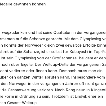
edaille gewinnen können.
ehr wegzudenken und hat seine Qualitäten in der vergangene
omenten auf die Schanze gebracht. Mit dem Olympiasieg v
n konnte der Norweger gleich zwei gewaltige Erfolge binn
chnik auf die Schanze, ist er selbst für Kobayashi in Top-
 ist sein Olympiasieg von der Großschanze, bei dem er den
noch überflügelte. Der Weltcup-Dritte der vergangenen S
 Nacht verlieren oder finden kann. Demnach muss man ein
u über den ganzen Winter abrufen kann. Insbesondere vom
ür den Norweger in den vergangenen Jahren oft nicht ganz 
ür die Gesamtwertung verloren. Nach Rang neun in Klingent
ine Form in Ordnung zu sein. Trotzdem ist Lindvik eher ein
 den Gesamt-Weltcup.