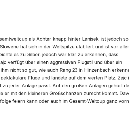
samtweltcup als Achter knapp hinter Lanisek, ist jedoch so
owene hat sich in der Weltspitze etabliert und ist vor all
eichte es zu Silber, jedoch war klar zu erkennen, dass
jc verfügt über einen aggressiven Flugstil und über ein
n ihm nicht so gut, wie auch Rang 23 in Hinzenbach erkenn
spektakuläre Flüge und landete auf dem vierten Platz. Zajc i
ht zu jeder Anlage passt. Auf den großen Anlagen gehört de
 wie er mit den kleineren Großschanzen zurecht kommt. Da
rfolge feiern kann oder auch im Gesamt-Weltcup ganz vor