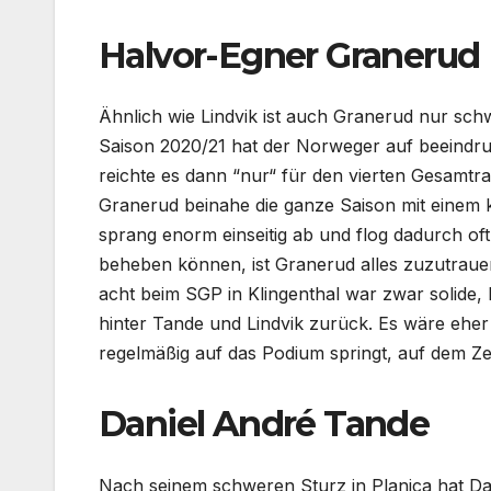
Halvor-Egner Granerud
Ähnlich wie Lindvik ist auch Granerud nur sc
Saison 2020/21 hat der Norweger auf beeindru
reichte es dann “nur“ für den vierten Gesamtr
Granerud beinahe die ganze Saison mit einem 
sprang enorm einseitig ab und flog dadurch oft g
beheben können, ist Granerud alles zuzutrauen
acht beim SGP in Klingenthal war zwar solide,
hinter Tande und Lindvik zurück. Es wäre eh
regelmäßig auf das Podium springt, auf dem Ze
Daniel André Tande
Nach seinem schweren Sturz in Planica hat Da