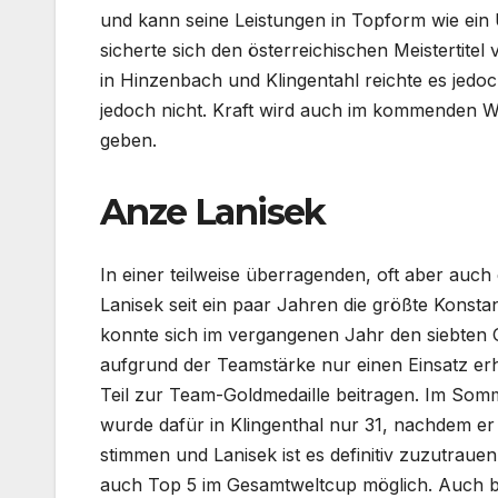
und kann seine Leistungen in Topform wie ein
sicherte sich den österreichischen Meisterti
in Hinzenbach und Klingentahl reichte es jedoc
jedoch nicht. Kraft wird auch im kommenden Wi
geben.
Anze Lanisek
In einer teilweise überragenden, oft aber auc
Lanisek seit ein paar Jahren die größte Konsta
konnte sich im vergangenen Jahr den siebten Ge
aufgrund der Teamstärke nur einen Einsatz erh
Teil zur Team-Goldmedaille beitragen. Im Som
wurde dafür in Klingenthal nur 31, nachdem er
stimmen und Lanisek ist es definitiv zuzutrauen,
auch Top 5 im Gesamtweltcup möglich. Auch b