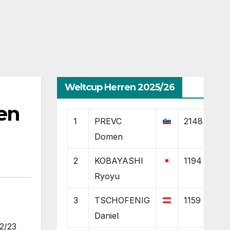
Weltcup Herren 2025/26
ten
1
PREVC
2148
Domen
2
KOBAYASHI
1194
Ryoyu
3
TSCHOFENIG
1159
Daniel
22/23