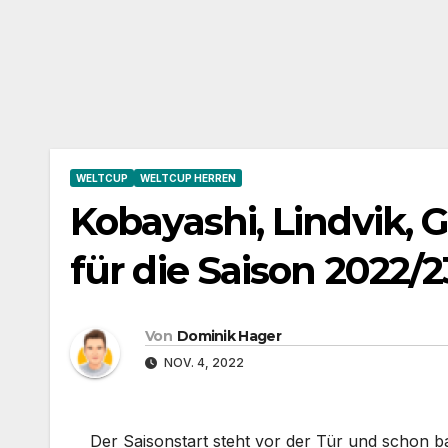
WELTCUP
WELTCUP HERREN
Kobayashi, Lindvik, G
für die Saison 2022/2
Von
Dominik Hager
NOV. 4, 2022
Der Saisonstart steht vor der Tür und schon 