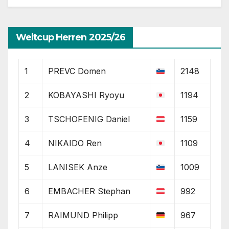
Weltcup Herren 2025/26
1
PREVC Domen
2148
2
KOBAYASHI Ryoyu
1194
3
TSCHOFENIG Daniel
1159
4
NIKAIDO Ren
1109
5
LANISEK Anze
1009
6
EMBACHER Stephan
992
7
RAIMUND Philipp
967