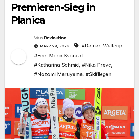
Premieren-Sieg in
Planica
Von
Redaktion
#Damen Weltcup
,
MÄRZ 28, 2026
#Eirin Maria Kvandal
,
#Katharina Schmid
,
#Nika Prevc
,
#Nozomi Maruyama
,
#Skifliegen