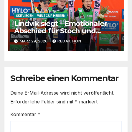
SKIFLIEGEN
WELTCUP HERREN
Lindvik siegt – Emotionaler
Abschied für Stoch und
Fettner
MÄRZ 29, 2026
REDAKTION
Schreibe einen Kommentar
Deine E-Mail-Adresse wird nicht veröffentlicht.
Erforderliche Felder sind mit
*
markiert
Kommentar
*