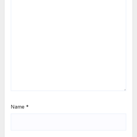
Name
*