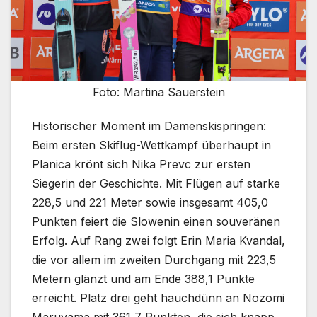
Foto: Martina Sauerstein
Historischer Moment im Damenskispringen:
Beim ersten Skiflug-Wettkampf überhaupt in
Planica krönt sich Nika Prevc zur ersten
Siegerin der Geschichte. Mit Flügen auf starke
228,5 und 221 Meter sowie insgesamt 405,0
Punkten feiert die Slowenin einen souveränen
Erfolg. Auf Rang zwei folgt Erin Maria Kvandal,
die vor allem im zweiten Durchgang mit 223,5
Metern glänzt und am Ende 388,1 Punkte
erreicht. Platz drei geht hauchdünn an Nozomi
Maruyama mit 361,7 Punkten, die sich knapp