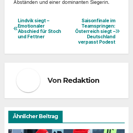
Abständen und einer dominanten Siegerin.
Lindvik siegt –
Saisonfinale im
Beitragsnavigation
Emotionaler
Teamspringen:
Abschied für Stoch
Österreich siegt –
und Fettner
Deutschland
verpasst Podest
Von
Redaktion
Ähnlicher Beitrag