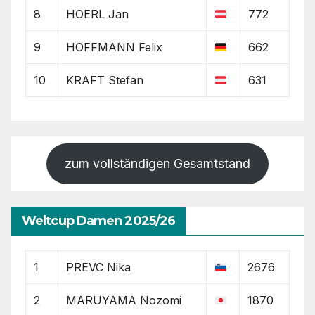
8
HOERL Jan
772
9
HOFFMANN Felix
662
10
KRAFT Stefan
631
zum vollständigen Gesamtstand
Weltcup Damen 2025/26
1
PREVC Nika
2676
2
MARUYAMA Nozomi
1870