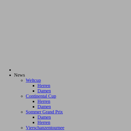
News
Weltcup
Herren
Damen
Continental Cup
Herren
Damen
Sommer Grand Prix
Damen
Herren
Vierschanzentournee