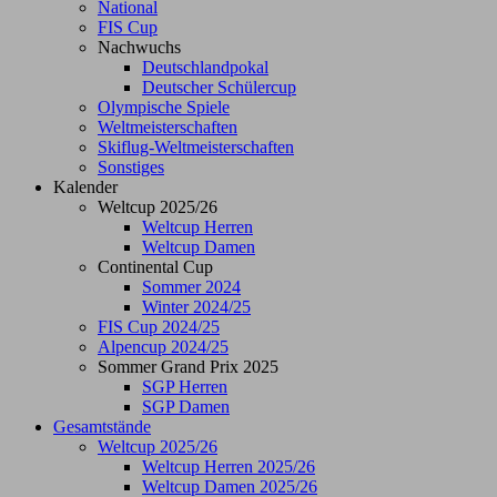
National
FIS Cup
Nachwuchs
Deutschlandpokal
Deutscher Schülercup
Olympische Spiele
Weltmeisterschaften
Skiflug-Weltmeisterschaften
Sonstiges
Kalender
Weltcup 2025/26
Weltcup Herren
Weltcup Damen
Continental Cup
Sommer 2024
Winter 2024/25
FIS Cup 2024/25
Alpencup 2024/25
Sommer Grand Prix 2025
SGP Herren
SGP Damen
Gesamtstände
Weltcup 2025/26
Weltcup Herren 2025/26
Weltcup Damen 2025/26