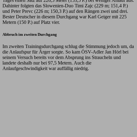
Tages einen Satz auf 226,5 Meter (153,5 P.) bei weniger Anlauf aus.
Dahinter folgten das Slowenien-Duo Timi Zajc (229 m; 151,4 P.)
und Peter Prevc (226 m; 150,3 P.) auf den Rängen zwei und drei.
Bester Deutscher in diesem Durchgang war Karl Geiger mit 225
Metern (150 P.) auf Platz vier.
Abbruch im zweiten Durchgang
Im zweiten Trainingsdurchgang schlug die Stimmung jedoch um, da
die Anlaufspur für Ärger sorgte. So kam ÖSV-Adler Jan Hörl bei
seinem Versuch bereits vor dem Absprung ins Straucheln und
landete deshalb nur bei 97,5 Metern. Auch die
Anlaufgeschwindigkeit war auffällig niedrig.