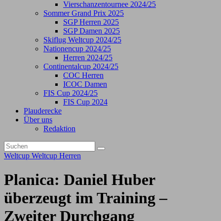
Vierschanzentournee 2024/25
Sommer Grand Prix 2025
SGP Herren 2025
SGP Damen 2025
Skiflug Weltcup 2024/25
Nationencup 2024/25
Herren 2024/25
Continentalcup 2024/25
COC Herren
ICOC Damen
FIS Cup 2024/25
FIS Cup 2024
Plauderecke
Über uns
Redaktion
Weltcup
Weltcup Herren
Planica: Daniel Huber
überzeugt im Training –
Zweiter Durchgang