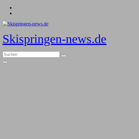
Zum
Inhalt
springen
Skispringen-news.de