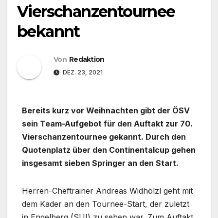
Vierschanzentournee
bekannt
Von
Redaktion
DEZ. 23, 2021
Bereits kurz vor Weihnachten gibt der ÖSV
sein Team-Aufgebot für den Auftakt zur 70.
Vierschanzentournee gekannt. Durch den
Quotenplatz über den Continentalcup gehen
insgesamt sieben Springer an den Start.
Herren-Cheftrainer Andreas Widhölzl geht mit
dem Kader an den Tournee-Start, der zuletzt
in Engelberg (SUI) zu sehen war. Zum Auftakt