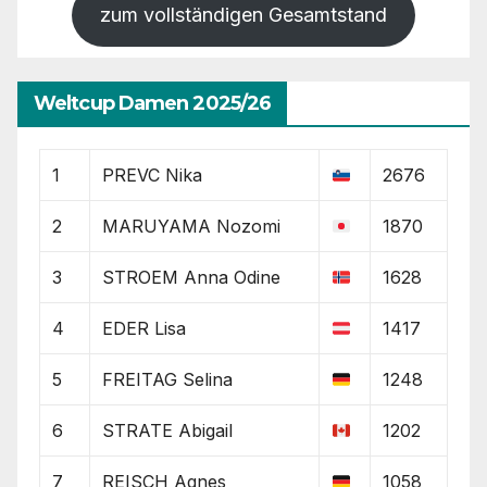
zum vollständigen Gesamtstand
Weltcup Damen 2025/26
1
PREVC Nika
2676
2
MARUYAMA Nozomi
1870
3
STROEM Anna Odine
1628
4
EDER Lisa
1417
5
FREITAG Selina
1248
6
STRATE Abigail
1202
7
REISCH Agnes
1058