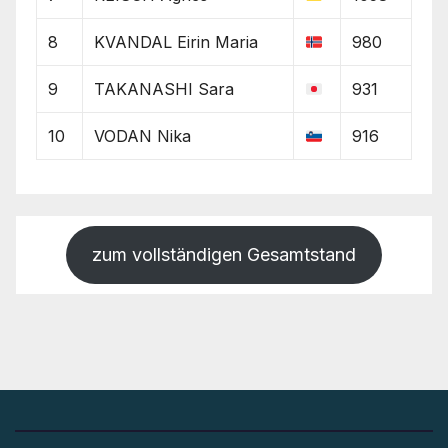
8
KVANDAL Eirin Maria
980
9
TAKANASHI Sara
931
10
VODAN Nika
916
zum vollständigen Gesamtstand