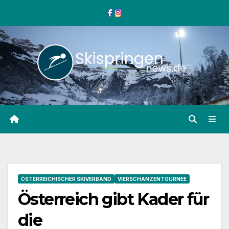
Zum
Inhalt
springen
ÖSTERREICHISCHER SKIVERBAND
VIERSCHANZENTOURNEE
Österreich gibt Kader für
die