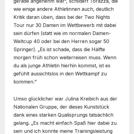
gerade angenehm war“, schildert Torazza, die
wie einige andere Athletinnen auch, deutlich
Kritik daran üben, dass bei der Two Nights
Tour nur 30 Damen im Wettbewerb mit dabei
sein dürfen (statt wie im normalen Damen-
Weltcup 40 oder bei den Herren sogar 50
Springer). „Es ist schade, dass die Hälfte
morgen früh schon weiterreisen muss. Wenn
du als junge Athletin hierhin kommst, ist es
gefühlt aussichtslos in den Wettkampf zu
kommen.“
Umso glücklicher war Julina Kreibich aus der
Nationalen Gruppe, der dieses Kunststück
dank eines starken Qualisprungs tatsächlich
gelang. „Es macht einfach Spaß hier dabei zu
sein und ich konnte meine Trainingsleistung