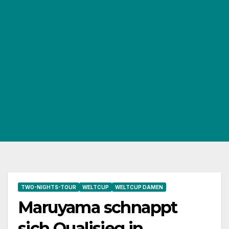
TWO-NIGHTS-TOUR
WELTCUP
WELTCUP DAMEN
Maruyama schnappt
sich Qualisieg in