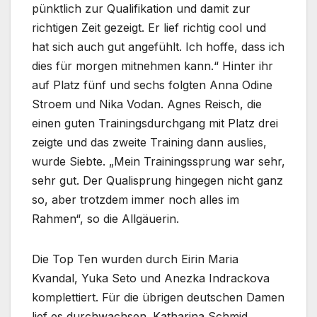
pünktlich zur Qualifikation und damit zur
richtigen Zeit gezeigt. Er lief richtig cool und
hat sich auch gut angefühlt. Ich hoffe, dass ich
dies für morgen mitnehmen kann.“ Hinter ihr
auf Platz fünf und sechs folgten Anna Odine
Stroem und Nika Vodan. Agnes Reisch, die
einen guten Trainingsdurchgang mit Platz drei
zeigte und das zweite Training dann auslies,
wurde Siebte. „Mein Trainingssprung war sehr,
sehr gut. Der Qualisprung hingegen nicht ganz
so, aber trotzdem immer noch alles im
Rahmen“, so die Allgäuerin.
Die Top Ten wurden durch Eirin Maria
Kvandal, Yuka Seto und Anezka Indrackova
komplettiert. Für die übrigen deutschen Damen
lief es durchwachsen. Katharina Schmid