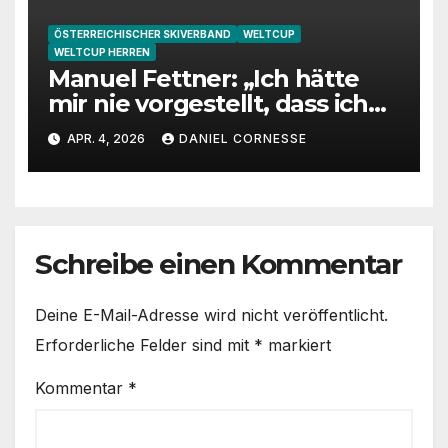
ÖSTERREICHISCHER SKIVERBAND
WELTCUP
WELTCUP HERREN
Manuel Fettner: „Ich hätte
mir nie vorgestellt, dass ich
so lange springe“
APR. 4, 2026
DANIEL CORNESSE
Schreibe einen Kommentar
Deine E-Mail-Adresse wird nicht veröffentlicht.
Erforderliche Felder sind mit
*
markiert
Kommentar
*