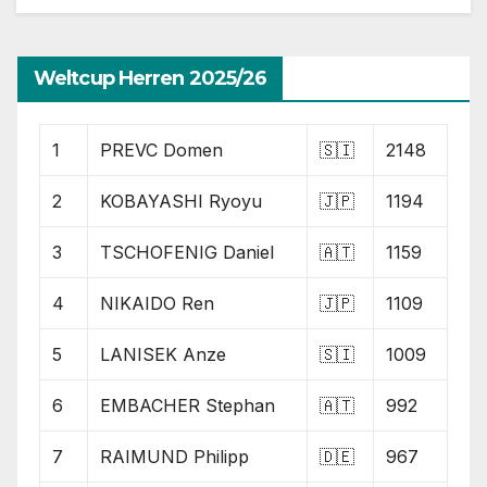
Weltcup Herren 2025/26
1
PREVC Domen
🇸🇮
2148
2
KOBAYASHI Ryoyu
🇯🇵
1194
3
TSCHOFENIG Daniel
🇦🇹
1159
4
NIKAIDO Ren
🇯🇵
1109
5
LANISEK Anze
🇸🇮
1009
6
EMBACHER Stephan
🇦🇹
992
7
RAIMUND Philipp
🇩🇪
967