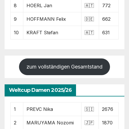
8
HOERL Jan
🇦🇹
772
9
HOFFMANN Felix
🇩🇪
662
10
KRAFT Stefan
🇦🇹
631
zum vollständigen Gesamtstand
Weltcup Damen 2025/26
1
PREVC Nika
🇸🇮
2676
2
MARUYAMA Nozomi
🇯🇵
1870