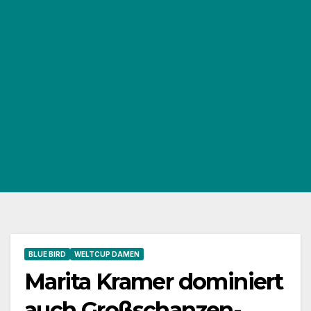
BLUE BIRD
WELTCUP DAMEN
Marita Kramer dominiert
auch Großschanzen-