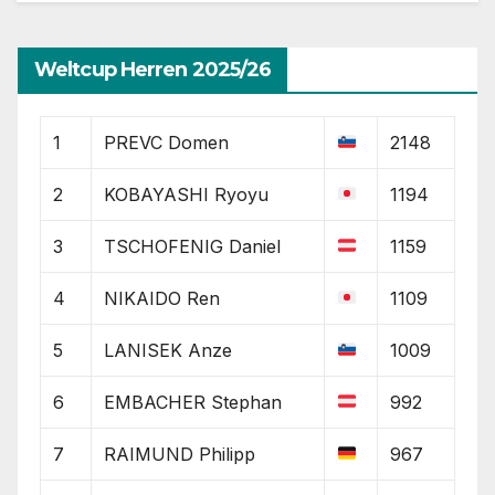
Weltcup Herren 2025/26
1
PREVC Domen
2148
2
KOBAYASHI Ryoyu
1194
3
TSCHOFENIG Daniel
1159
4
NIKAIDO Ren
1109
5
LANISEK Anze
1009
6
EMBACHER Stephan
992
7
RAIMUND Philipp
967