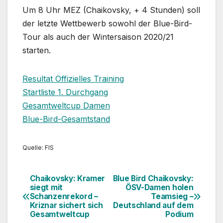
Um 8 Uhr MEZ (Chaikovsky, + 4 Stunden) soll
der letzte Wettbewerb sowohl der Blue-Bird-
Tour als auch der Wintersaison 2020/21
starten.
Resultat Offizielles Training
Startliste 1. Durchgang
Gesamtweltcup Damen
Blue-Bird-Gesamtstand
Quelle: FIS
Chaikovsky: Kramer
Blue Bird Chaikovsky:
Beitragsnavigation
siegt mit
ÖSV-Damen holen
Schanzenrekord –
Teamsieg –
Kriznar sichert sich
Deutschland auf dem
Gesamtweltcup
Podium