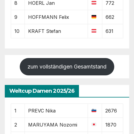
8
HOERL Jan
772
9
HOFFMANN Felix
662
10
KRAFT Stefan
631
zum vollständigen Gesamtstand
Weltcup Damen 2025/26
1
PREVC Nika
2676
2
MARUYAMA Nozomi
1870