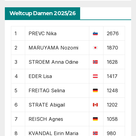
Weltcup Damen 2025/26
1
PREVC Nika
2676
2
MARUYAMA Nozomi
1870
3
STROEM Anna Odine
1628
4
EDER Lisa
1417
5
FREITAG Selina
1248
6
STRATE Abigail
1202
7
REISCH Agnes
1058
8
KVANDAL Eirin Maria
980