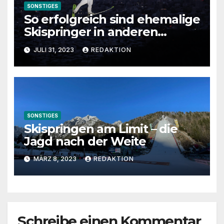
SONSTIGES
So erfolgreich sind ehemalige
Skispringer in anderen
Sportarten
JULI 31, 2023
REDAKTION
SONSTIGES
Skispringen am Limit – die
Jagd nach der Weite
MÄRZ 8, 2023
REDAKTION
Schreibe einen Kommentar