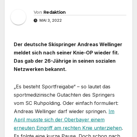
Von
Redaktion
MAI 3, 2022
Der deutsche Skispringer Andreas Wellinger
meldet sich nach seiner Knie-OP wieder fit.
Das gab der 26-Jährige in seinen sozialen
Netzwerken bekannt.
„Es besteht Sportfreigabe“ – so lautet das
sportmedizinische Gutachten des Springers
vom SC Ruhpolding. Oder einfach formuliert:
Andreas Wellinger darf wieder springen.
Im
April musste sich der Oberbayer einem
erneuten Eingriff am rechten Knie unterziehen
.
Es folgte eine kurze Pause. Doch schon nach