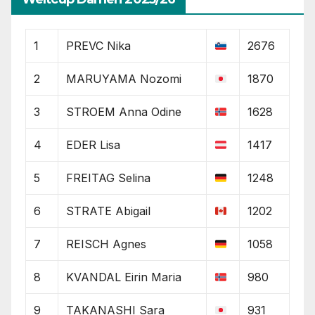
1
PREVC Nika
2676
2
MARUYAMA Nozomi
1870
3
STROEM Anna Odine
1628
4
EDER Lisa
1417
5
FREITAG Selina
1248
6
STRATE Abigail
1202
7
REISCH Agnes
1058
8
KVANDAL Eirin Maria
980
9
TAKANASHI Sara
931