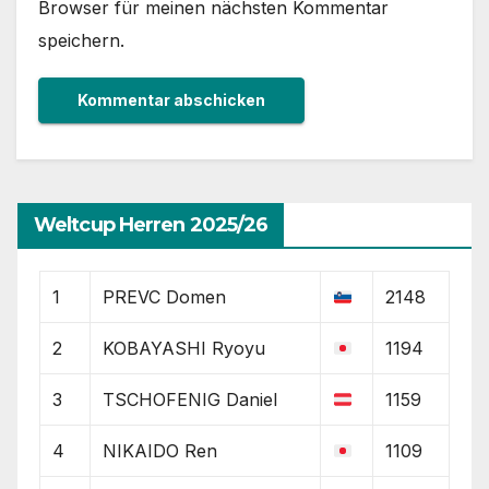
Browser für meinen nächsten Kommentar
speichern.
Weltcup Herren 2025/26
1
PREVC Domen
2148
2
KOBAYASHI Ryoyu
1194
3
TSCHOFENIG Daniel
1159
4
NIKAIDO Ren
1109