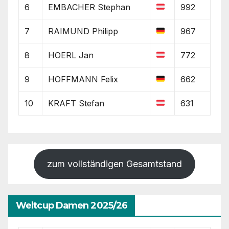
6
EMBACHER Stephan
992
7
RAIMUND Philipp
967
8
HOERL Jan
772
9
HOFFMANN Felix
662
10
KRAFT Stefan
631
zum vollständigen Gesamtstand
Weltcup Damen 2025/26