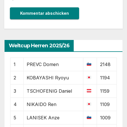
Weltcup Herren 2025/26
1
PREVC Domen
2148
2
KOBAYASHI Ryoyu
1194
3
TSCHOFENIG Daniel
1159
4
NIKAIDO Ren
1109
5
LANISEK Anze
1009