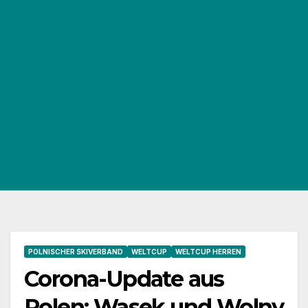
POLNISCHER SKIVERBAND
WELTCUP
WELTCUP HERREN
Corona-Update aus
Polen: Wasek und Wolny