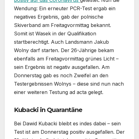
positiv auf das Coronavirus
getestet. Nun die
Wendung: Ein erneuter PCR-Test ergab ein
negatives Ergebnis, gab der polnische
Skiverband am Freitagvormittag bekannt.
Somit ist Wasek in der Qualifikation
startberechtigt. Auch Landsmann Jakub
Wolny darf starten. Der 26-Jährige bekam
ebenfalls am Freitagvormittag grünes Licht –
sein Ergebnis ist negativ ausgefallen. Am
Donnerstag gab es noch Zweifel an den
Testergebnissen Wolnys – diese sind nun nach
einer weiteren Testung ad acta gelegt.
Kubacki in Quarantäne
Bei Dawid Kubacki bleibt es indes dabei – sein
Test ist am Donnerstag positiv ausgefallen. Der