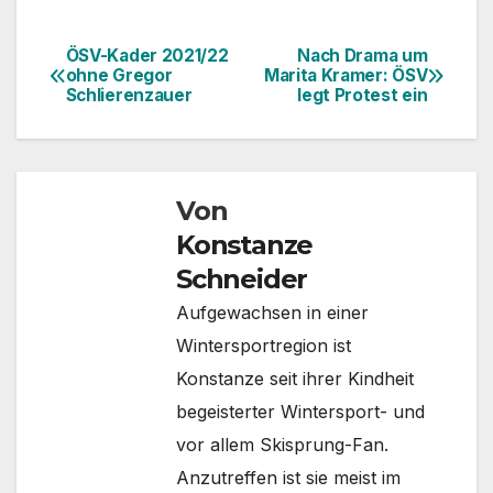
ÖSV-Kader 2021/22
Nach Drama um
Beitragsnavigation
ohne Gregor
Marita Kramer: ÖSV
Schlierenzauer
legt Protest ein
Von
Konstanze
Schneider
Aufgewachsen in einer
Wintersportregion ist
Konstanze seit ihrer Kindheit
begeisterter Wintersport- und
vor allem Skisprung-Fan.
Anzutreffen ist sie meist im