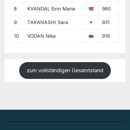
8
KVANDAL Eirin Maria
980
9
TAKANASHI Sara
931
10
VODAN Nika
916
zum vollständigen Gesamtstand