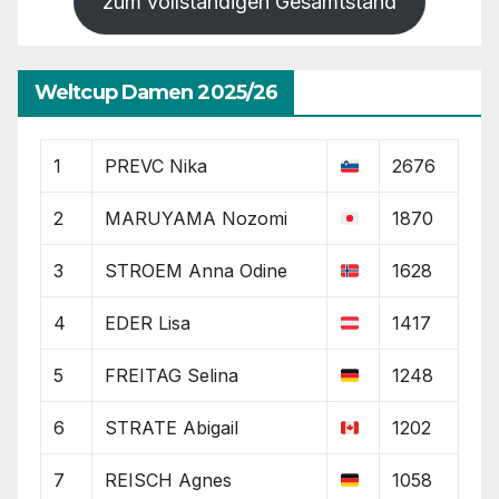
zum vollständigen Gesamtstand
Weltcup Damen 2025/26
1
PREVC Nika
2676
2
MARUYAMA Nozomi
1870
3
STROEM Anna Odine
1628
4
EDER Lisa
1417
5
FREITAG Selina
1248
6
STRATE Abigail
1202
7
REISCH Agnes
1058