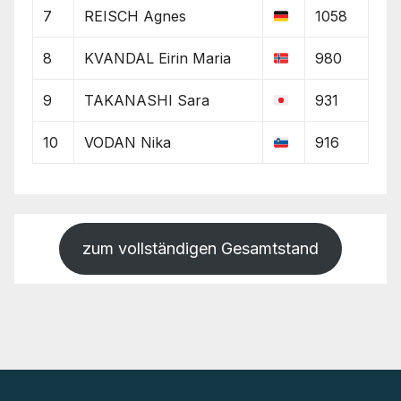
7
REISCH Agnes
1058
8
KVANDAL Eirin Maria
980
9
TAKANASHI Sara
931
10
VODAN Nika
916
zum vollständigen Gesamtstand