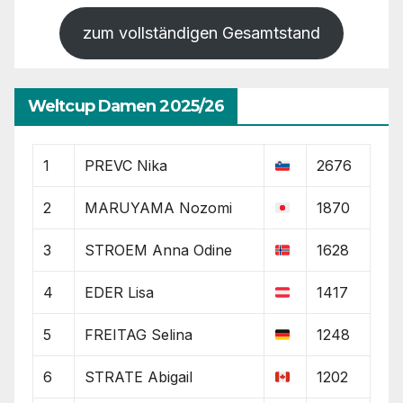
zum vollständigen Gesamtstand
Weltcup Damen 2025/26
1
PREVC Nika
2676
2
MARUYAMA Nozomi
1870
3
STROEM Anna Odine
1628
4
EDER Lisa
1417
5
FREITAG Selina
1248
6
STRATE Abigail
1202