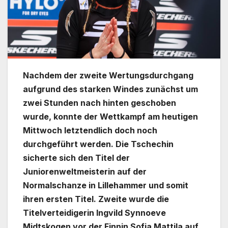
Nachdem der zweite Wertungsdurchgang
aufgrund des starken Windes zunächst um
zwei Stunden nach hinten geschoben
wurde, konnte der Wettkampf am heutigen
Mittwoch letztendlich doch noch
durchgeführt werden. Die Tschechin
sicherte sich den Titel der
Juniorenweltmeisterin auf der
Normalschanze in Lillehammer und somit
ihren ersten Titel. Zweite wurde die
Titelverteidigerin Ingvild Synnoeve
Midtskogen vor der Finnin Sofia Mattila auf