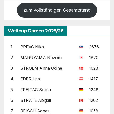
zum vollständigen Gesamtstand
Weltcup Damen 2025/26
1
PREVC Nika
2676
2
MARUYAMA Nozomi
1870
3
STROEM Anna Odine
1628
4
EDER Lisa
1417
5
FREITAG Selina
1248
6
STRATE Abigail
1202
7
REISCH Agnes
1058