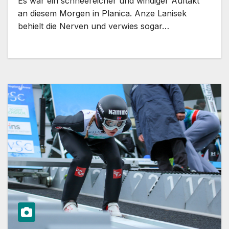
Es war ein schneereicher und windiger Auftakt
an diesem Morgen in Planica. Anze Lanisek
behielt die Nerven und verwies sogar…