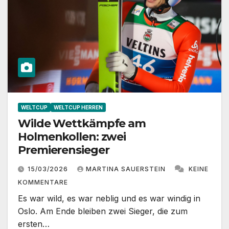
WELTCUP
WELTCUP HERREN
Wilde Wettkämpfe am
Holmenkollen: zwei
Premierensieger
15/03/2026
MARTINA SAUERSTEIN
KEINE
KOMMENTARE
Es war wild, es war neblig und es war windig in
Oslo. Am Ende bleiben zwei Sieger, die zum
ersten…