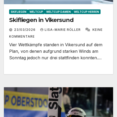
SKIFLIEGEN
WELTCUP
WELTCUP DAMEN
WELTCUP HERREN
Skifliegen in Vikersund
23/03/2026
LISA-MARIE RÖLLER
KEINE
KOMMENTARE
Vier Wettkämpfe standen in Vikersund auf dem
Plan, von denen aufgrund starken Winds am
Sonntag jedoch nur drei stattfinden konnten.…