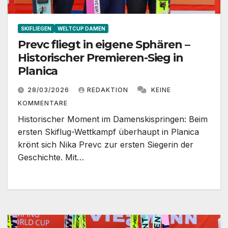
SKIFLIEGEN
WELTCUP DAMEN
Prevc fliegt in eigene Sphären –
Historischer Premieren-Sieg in
Planica
28/03/2026
REDAKTION
KEINE
KOMMENTARE
Historischer Moment im Damenskispringen: Beim
ersten Skiflug-Wettkampf überhaupt in Planica
krönt sich Nika Prevc zur ersten Siegerin der
Geschichte. Mit…