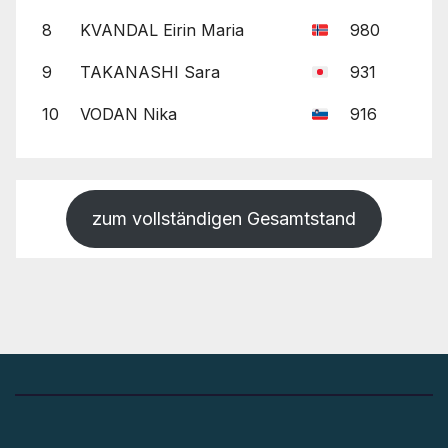
8
KVANDAL Eirin Maria
980
9
TAKANASHI Sara
931
10
VODAN Nika
916
zum vollständigen Gesamtstand