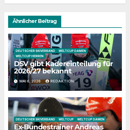
Ähnlicher Beitrag
DEUTSCHER SKIVERBAND
WELTCUP DAMEN
WELTCUP HERREN
DSV gibt Kadereinteilung für
2026/27 bekannt
MAI 6, 2026
REDAKTION
DEUTSCHER SKIVERBAND
WELTCUP
WELTCUP DAMEN
Ex-Bundestrainer Andreas