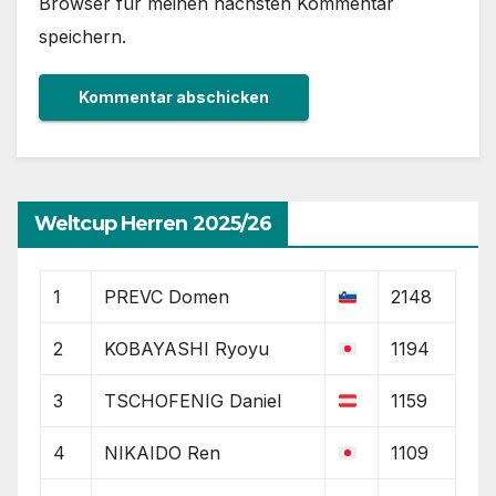
Browser für meinen nächsten Kommentar
speichern.
Weltcup Herren 2025/26
1
PREVC Domen
2148
2
KOBAYASHI Ryoyu
1194
3
TSCHOFENIG Daniel
1159
4
NIKAIDO Ren
1109