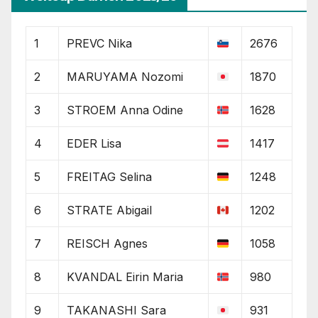
1
PREVC Nika
2676
2
MARUYAMA Nozomi
1870
3
STROEM Anna Odine
1628
4
EDER Lisa
1417
5
FREITAG Selina
1248
6
STRATE Abigail
1202
7
REISCH Agnes
1058
8
KVANDAL Eirin Maria
980
9
TAKANASHI Sara
931