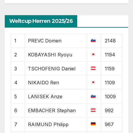
Weltcup Herren 2025/26
1
PREVC Domen
2148
2
KOBAYASHI Ryoyu
1194
3
TSCHOFENIG Daniel
1159
4
NIKAIDO Ren
1109
5
LANISEK Anze
1009
6
EMBACHER Stephan
992
7
RAIMUND Philipp
967