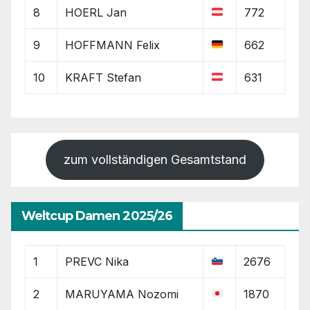
8
HOERL Jan
772
9
HOFFMANN Felix
662
10
KRAFT Stefan
631
zum vollständigen Gesamtstand
Weltcup Damen 2025/26
1
PREVC Nika
2676
2
MARUYAMA Nozomi
1870