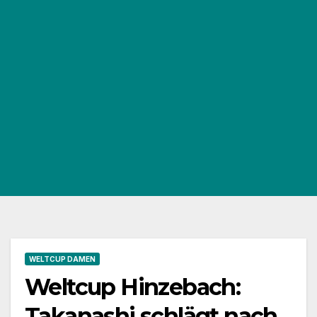
WELTCUP DAMEN
Weltcup Hinzebach:
Takanashi schlägt nach