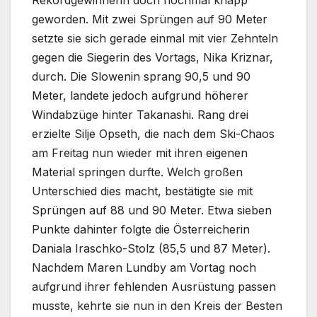
Rekordgewinnerin doch nochmal knapp
geworden. Mit zwei Sprüngen auf 90 Meter
setzte sie sich gerade einmal mit vier Zehnteln
gegen die Siegerin des Vortags, Nika Kriznar,
durch. Die Slowenin sprang 90,5 und 90
Meter, landete jedoch aufgrund höherer
Windabzüge hinter Takanashi. Rang drei
erzielte Silje Opseth, die nach dem Ski-Chaos
am Freitag nun wieder mit ihren eigenen
Material springen durfte. Welch großen
Unterschied dies macht, bestätigte sie mit
Sprüngen auf 88 und 90 Meter. Etwa sieben
Punkte dahinter folgte die Österreicherin
Daniala Iraschko-Stolz (85,5 und 87 Meter).
Nachdem Maren Lundby am Vortag noch
aufgrund ihrer fehlenden Ausrüstung passen
musste, kehrte sie nun in den Kreis der Besten