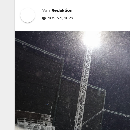
Von
Redaktion
NOV. 24, 2023