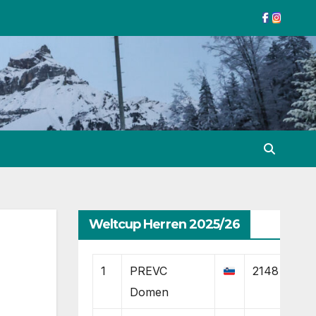
Weltcup Herren 2025/26
1
PREVC
2148
Domen