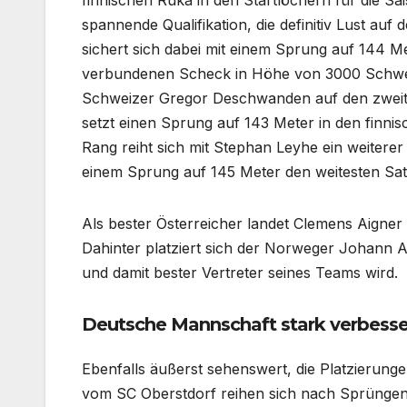
finnischen Ruka in den Startlöchern für die S
spannende Qualifikation, die definitiv Lust au
sichert sich dabei mit einem Sprung auf 144 Me
verbundenen Scheck in Höhe von 3000 Schwei
Schweizer Gregor Deschwanden auf den zweite
setzt einen Sprung auf 143 Meter in den finni
Rang reiht sich mit Stephan Leyhe ein weitere
einem Sprung auf 145 Meter den weitesten Satz
Als bester Österreicher landet Clemens Aigner
Dahinter platziert sich der Norweger Johann 
und damit bester Vertreter seines Teams wird.
Deutsche Mannschaft stark verbesse
Ebenfalls äußerst sehenswert, die Platzierunge
vom SC Oberstdorf reihen sich nach Sprüngen