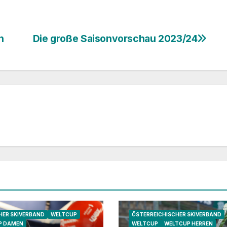
n
Die große Saisonvorschau 2023/24
ER SKIVERBAND
WELTCUP
ÖSTERREICHISCHER SKIVERBAND
P DAMEN
WELTCUP
WELTCUP HERREN