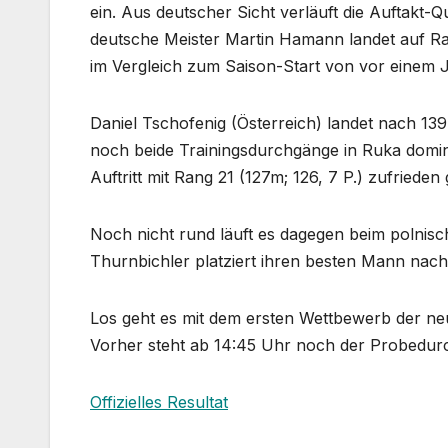
ein. Aus deutscher Sicht verläuft die Auftakt-Q
deutsche Meister Martin Hamann landet auf Ran
im Vergleich zum Saison-Start von vor einem J
Daniel Tschofenig (Österreich) landet nach 13
noch beide Trainingsdurchgänge in Ruka domini
Auftritt mit Rang 21 (127m; 126, 7 P.) zufrieden
Noch nicht rund läuft es dagegen beim polni
Thurnbichler platziert ihren besten Mann nac
Los geht es mit dem ersten Wettbewerb der n
Vorher steht ab 14:45 Uhr noch der Probedur
Offizielles Resultat