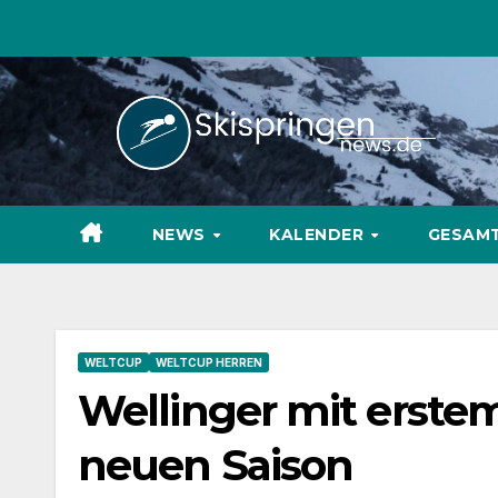
Zum
Inhalt
springen
NEWS
KALENDER
GESAM
WELTCUP
WELTCUP HERREN
Wellinger mit erstem
neuen Saison