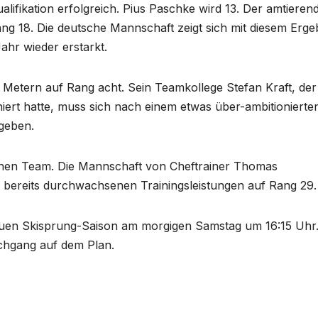
ualifikation erfolgreich. Pius Paschke wird 13. Der amtieren
g 18. Die deutsche Mannschaft zeigt sich mit diesem Erge
ahr wieder erstarkt.
9 Metern auf Rang acht. Sein Teamkollege Stefan Kraft, der
ert hatte, muss sich nach einem etwas über-ambitionierte
 geben.
schen Team. Die Mannschaft von Cheftrainer Thomas
h bereits durchwachsenen Trainingsleistungen auf Rang 29.
euen Skisprung-Saison am morgigen Samstag um 16:15 Uhr
chgang auf dem Plan.