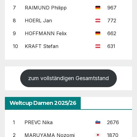
7
RAIMUND Philipp
967
8
HOERL Jan
772
9
HOFFMANN Felix
662
10
KRAFT Stefan
631
zum vollständigen Gesamtstand
Weltcup Damen 2025/26
1
PREVC Nika
2676
2
MARUYAMA Nozomi
1870