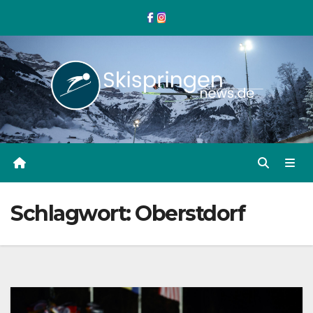
Zum
Inhalt
springen
Schlagwort:
Oberstdorf