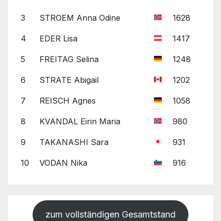
3
STROEM Anna Odine
1628
4
EDER Lisa
1417
5
FREITAG Selina
1248
6
STRATE Abigail
1202
7
REISCH Agnes
1058
8
KVANDAL Eirin Maria
980
9
TAKANASHI Sara
931
10
VODAN Nika
916
zum vollständigen Gesamtstand