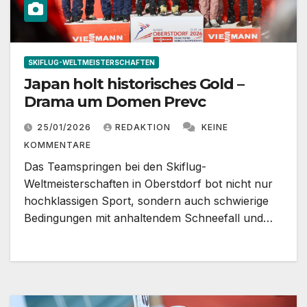
SKIFLUG-WELTMEISTERSCHAFTEN
Japan holt historisches Gold –
Drama um Domen Prevc
25/01/2026
REDAKTION
KEINE
KOMMENTARE
Das Teamspringen bei den Skiflug-
Weltmeisterschaften in Oberstdorf bot nicht nur
hochklassigen Sport, sondern auch schwierige
Bedingungen mit anhaltendem Schneefall und…