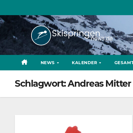
Zum
Inhalt
springen
NEWS
KALENDER
GESAM
Schlagwort:
Andreas Mitter