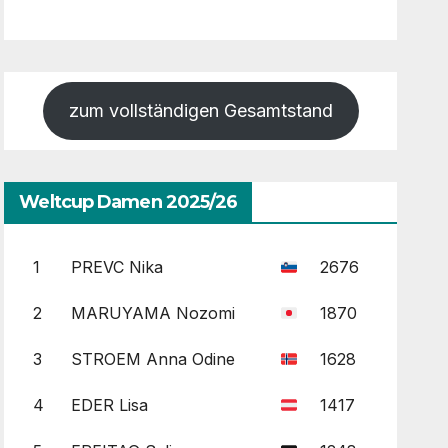
zum vollständigen Gesamtstand
Weltcup Damen 2025/26
1
PREVC Nika
2676
2
MARUYAMA Nozomi
1870
3
STROEM Anna Odine
1628
4
EDER Lisa
1417