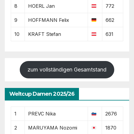
8
HOERL Jan
772
9
HOFFMANN Felix
662
10
KRAFT Stefan
631
zum vollständigen Gesamtstand
Weltcup Damen 2025/26
1
PREVC Nika
2676
2
MARUYAMA Nozomi
1870