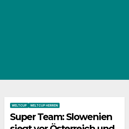
WELTCUP
WELTCUP HERREN
Super Team: Slowenien
siegt vor Österreich und