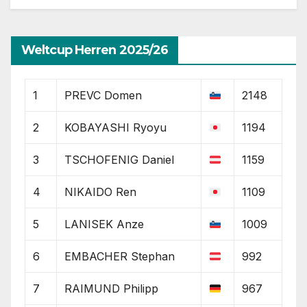
Weltcup Herren 2025/26
1
PREVC Domen
2148
2
KOBAYASHI Ryoyu
1194
3
TSCHOFENIG Daniel
1159
4
NIKAIDO Ren
1109
5
LANISEK Anze
1009
6
EMBACHER Stephan
992
7
RAIMUND Philipp
967