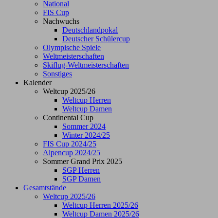
National
FIS Cup
Nachwuchs
Deutschlandpokal
Deutscher Schülercup
Olympische Spiele
Weltmeisterschaften
Skiflug-Weltmeisterschaften
Sonstiges
Kalender
Weltcup 2025/26
Weltcup Herren
Weltcup Damen
Continental Cup
Sommer 2024
Winter 2024/25
FIS Cup 2024/25
Alpencup 2024/25
Sommer Grand Prix 2025
SGP Herren
SGP Damen
Gesamtstände
Weltcup 2025/26
Weltcup Herren 2025/26
Weltcup Damen 2025/26