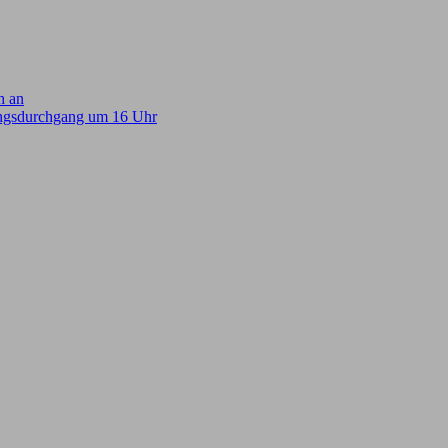
h an
ungsdurchgang um 16 Uhr