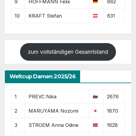
9
HOFFMANN Felix
662
10
KRAFT Stefan
631
zum vollständigen Gesamtstand
Weltcup Damen 2025/26
1
PREVC Nika
2676
2
MARUYAMA Nozomi
1870
3
STROEM Anna Odine
1628