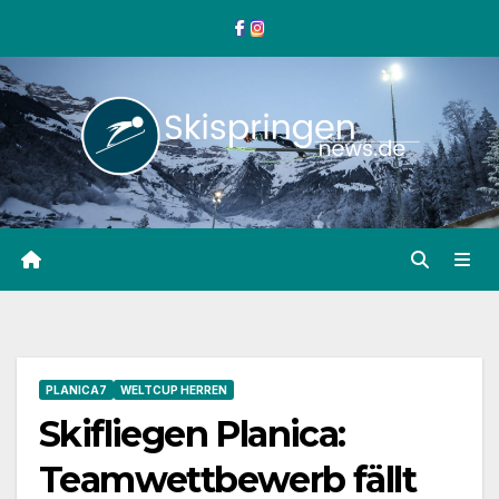
Zum
Inhalt
springen
PLANICA7
WELTCUP HERREN
Skifliegen Planica:
Teamwettbewerb fällt