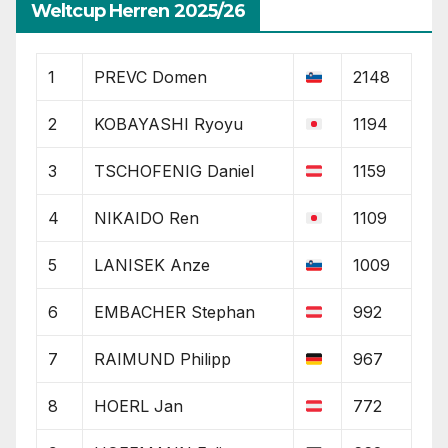
Weltcup Herren 2025/26
1
PREVC Domen
2148
2
KOBAYASHI Ryoyu
1194
3
TSCHOFENIG Daniel
1159
4
NIKAIDO Ren
1109
5
LANISEK Anze
1009
6
EMBACHER Stephan
992
7
RAIMUND Philipp
967
8
HOERL Jan
772