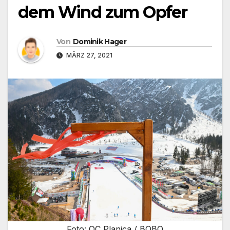
dem Wind zum Opfer
Von
Dominik Hager
MÄRZ 27, 2021
Foto: OC Planica / BOBO