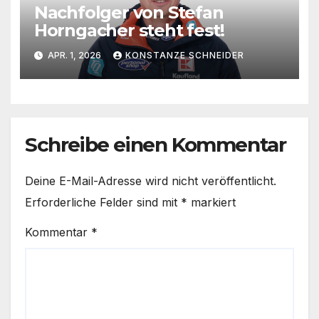
Nachfolger von Stefan
Horngacher steht fest!
APR. 1, 2026
KONSTANZE SCHNEIDER
Schreibe einen Kommentar
Deine E-Mail-Adresse wird nicht veröffentlicht.
Erforderliche Felder sind mit
*
markiert
Kommentar
*