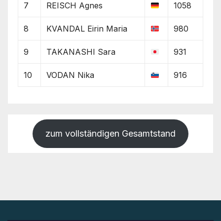
7
REISCH Agnes
1058
8
KVANDAL Eirin Maria
980
9
TAKANASHI Sara
931
10
VODAN Nika
916
zum vollständigen Gesamtstand