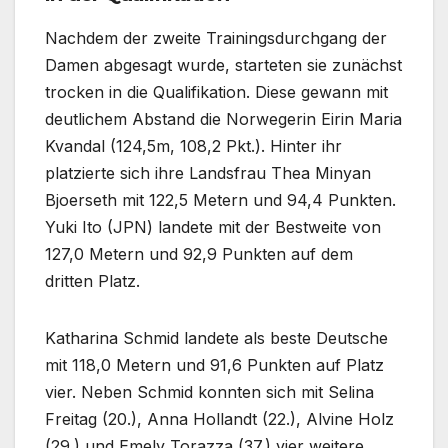
Nachdem der zweite Trainingsdurchgang der
Damen abgesagt wurde, starteten sie zunächst
trocken in die Qualifikation. Diese gewann mit
deutlichem Abstand die Norwegerin Eirin Maria
Kvandal (124,5m, 108,2 Pkt.). Hinter ihr
platzierte sich ihre Landsfrau Thea Minyan
Bjoerseth mit 122,5 Metern und 94,4 Punkten.
Yuki Ito (JPN) landete mit der Bestweite von
127,0 Metern und 92,9 Punkten auf dem
dritten Platz.
Katharina Schmid landete als beste Deutsche
mit 118,0 Metern und 91,6 Punkten auf Platz
vier. Neben Schmid konnten sich mit Selina
Freitag (20.), Anna Hollandt (22.), Alvine Holz
(29.) und Emely Torazza (37.) vier weitere