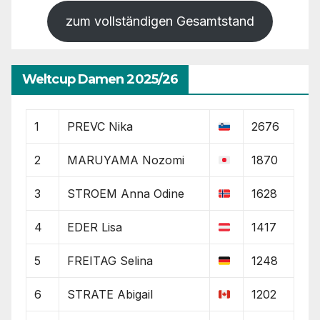
zum vollständigen Gesamtstand
Weltcup Damen 2025/26
1
PREVC Nika
2676
2
MARUYAMA Nozomi
1870
3
STROEM Anna Odine
1628
4
EDER Lisa
1417
5
FREITAG Selina
1248
6
STRATE Abigail
1202