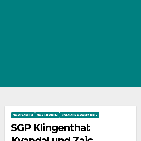
SGP DAMEN
SGP HERREN
SOMMER GRAND PRIX
SGP Klingenthal:
Kvandal und Zajc