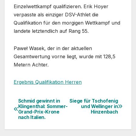
Einzelwettkampf qualifizieren. Erik Hoyer
verpasste als einziger DSV-Athlet die
Qualifikation für den morgigen Wettkampf und
landete letztendlich auf Rang 55.
Paweł Wasek, der in der aktuellen
Gesamtwertung vorne liegt, wurde mit 128,5
Metern Achter.
Ergebnis Qualifikation Herren
Schmid gewinnt in
Siege für Tschofenig
Beitragsnavigation
Klingenthal: Sommer-
und Wellinger in
Grand-Prix-Krone
Hinzenbach
nach Italien.