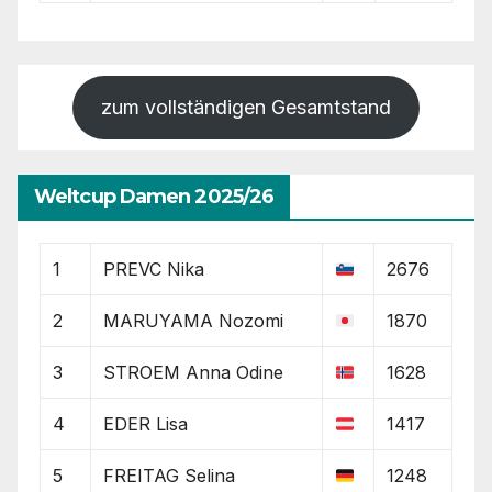
zum vollständigen Gesamtstand
Weltcup Damen 2025/26
1
PREVC Nika
2676
2
MARUYAMA Nozomi
1870
3
STROEM Anna Odine
1628
4
EDER Lisa
1417
5
FREITAG Selina
1248