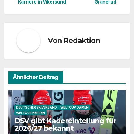
Karriere in Vikersund
Granerud
Von
Redaktion
Ähnlicher Beitrag
DEUTSCHER SKIVERBAND
WELTCUP DAMEN
WELTCUP HERREN
DSV gibt Kadereinteilung für
2026/27 bekannt