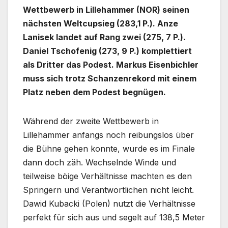
Wettbewerb in Lillehammer (NOR) seinen
nächsten Weltcupsieg (283,1 P.). Anze
Lanisek landet auf Rang zwei (275, 7 P.).
Daniel Tschofenig (273, 9 P.) komplettiert
als Dritter das Podest. Markus Eisenbichler
muss sich trotz Schanzenrekord mit einem
Platz neben dem Podest begnügen.
Während der zweite Wettbewerb in
Lillehammer anfangs noch reibungslos über
die Bühne gehen konnte, wurde es im Finale
dann doch zäh. Wechselnde Winde und
teilweise böige Verhältnisse machten es den
Springern und Verantwortlichen nicht leicht.
Dawid Kubacki (Polen) nutzt die Verhältnisse
perfekt für sich aus und segelt auf 138,5 Meter