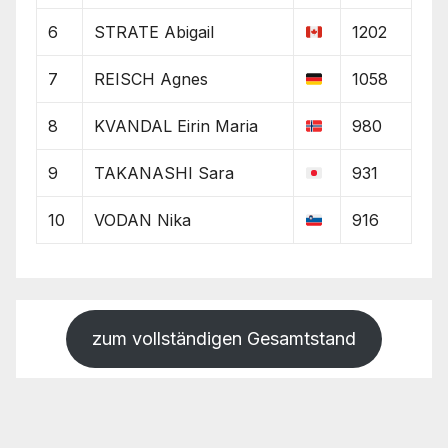
6
STRATE Abigail
1202
7
REISCH Agnes
1058
8
KVANDAL Eirin Maria
980
9
TAKANASHI Sara
931
10
VODAN Nika
916
zum vollständigen Gesamtstand