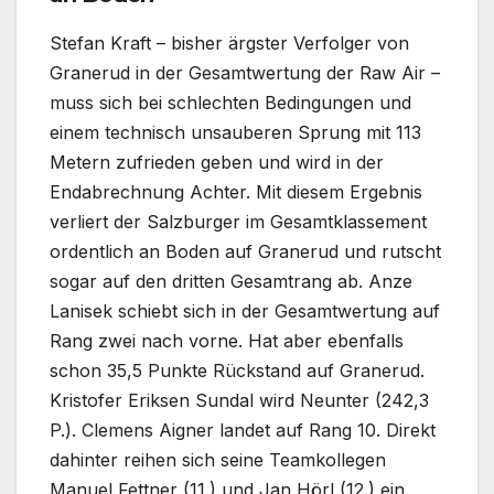
Stefan Kraft – bisher ärgster Verfolger von
Granerud in der Gesamtwertung der Raw Air –
muss sich bei schlechten Bedingungen und
einem technisch unsauberen Sprung mit 113
Metern zufrieden geben und wird in der
Endabrechnung Achter. Mit diesem Ergebnis
verliert der Salzburger im Gesamtklassement
ordentlich an Boden auf Granerud und rutscht
sogar auf den dritten Gesamtrang ab. Anze
Lanisek schiebt sich in der Gesamtwertung auf
Rang zwei nach vorne. Hat aber ebenfalls
schon 35,5 Punkte Rückstand auf Granerud.
Kristofer Eriksen Sundal wird Neunter (242,3
P.). Clemens Aigner landet auf Rang 10. Direkt
dahinter reihen sich seine Teamkollegen
Manuel Fettner (11.) und Jan Hörl (12.) ein.