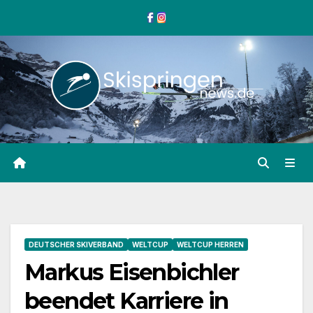
Zum
Inhalt
springen
DEUTSCHER SKIVERBAND
WELTCUP
WELTCUP HERREN
Markus Eisenbichler
beendet Karriere in