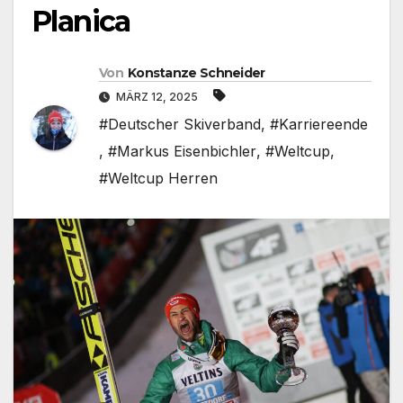
Planica
Von
Konstanze Schneider
MÄRZ 12, 2025
#Deutscher Skiverband
,
#Karriereende
,
#Markus Eisenbichler
,
#Weltcup
,
#Weltcup Herren