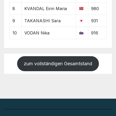
8
KVANDAL Eirin Maria
980
9
TAKANASHI Sara
931
10
VODAN Nika
916
zum vollständigen Gesamtstand