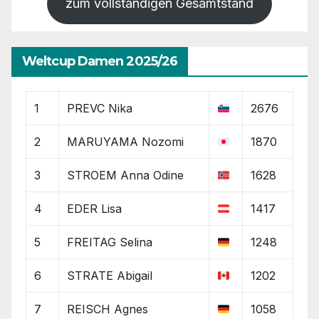
zum vollständigen Gesamtstand
Weltcup Damen 2025/26
1
PREVC Nika
2676
2
MARUYAMA Nozomi
1870
3
STROEM Anna Odine
1628
4
EDER Lisa
1417
5
FREITAG Selina
1248
6
STRATE Abigail
1202
7
REISCH Agnes
1058