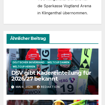
die Sparkasse Vogtland Arena
in Klingenthal übernommen.
Ähnlicher Beitrag
DEUTSCHER SKIVERBAND
WELTCUP DAMEN
WELTCUP HERREN
DSV gibt Kadereinteilung für
2026/27 bekannt
MAI 6, 2026
REDAKTION