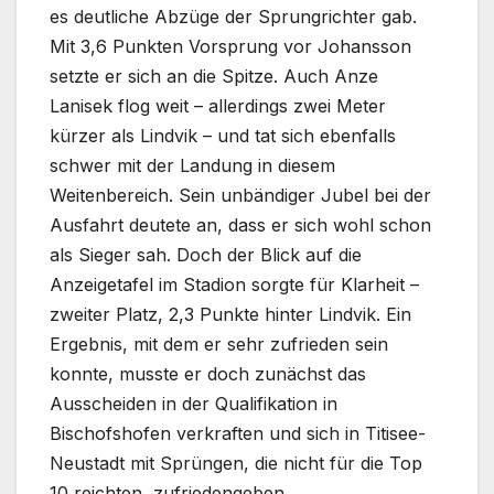
es deutliche Abzüge der Sprungrichter gab.
Mit 3,6 Punkten Vorsprung vor Johansson
setzte er sich an die Spitze. Auch Anze
Lanisek flog weit – allerdings zwei Meter
kürzer als Lindvik – und tat sich ebenfalls
schwer mit der Landung in diesem
Weitenbereich. Sein unbändiger Jubel bei der
Ausfahrt deutete an, dass er sich wohl schon
als Sieger sah. Doch der Blick auf die
Anzeigetafel im Stadion sorgte für Klarheit –
zweiter Platz, 2,3 Punkte hinter Lindvik. Ein
Ergebnis, mit dem er sehr zufrieden sein
konnte, musste er doch zunächst das
Ausscheiden in der Qualifikation in
Bischofshofen verkraften und sich in Titisee-
Neustadt mit Sprüngen, die nicht für die Top
10 reichten, zufriedengeben.