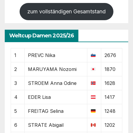
zum vollständigen Gesamtstand
Weltcup Damen 2025/26
1
PREVC Nika
2676
2
MARUYAMA Nozomi
1870
3
STROEM Anna Odine
1628
4
EDER Lisa
1417
5
FREITAG Selina
1248
6
STRATE Abigail
1202