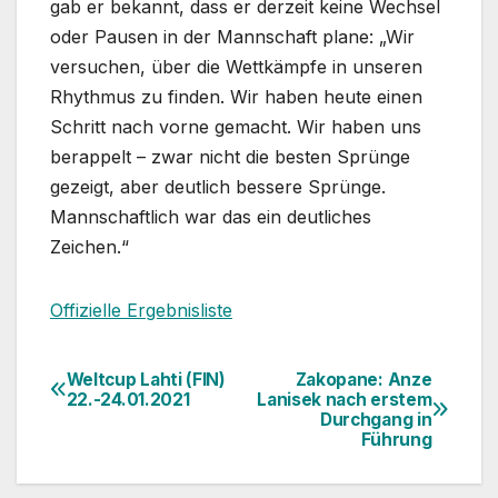
gab er bekannt, dass er derzeit keine Wechsel
oder Pausen in der Mannschaft plane: „Wir
versuchen, über die Wettkämpfe in unseren
Rhythmus zu finden. Wir haben heute einen
Schritt nach vorne gemacht. Wir haben uns
berappelt – zwar nicht die besten Sprünge
gezeigt, aber deutlich bessere Sprünge.
Mannschaftlich war das ein deutliches
Zeichen.“
Offizielle Ergebnisliste
Weltcup Lahti (FIN)
Zakopane: Anze
Beitragsnavigation
22.-24.01.2021
Lanisek nach erstem
Durchgang in
Führung