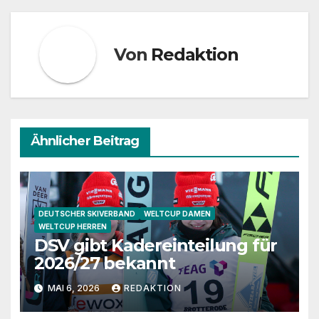
Von
Redaktion
Ähnlicher Beitrag
DEUTSCHER SKIVERBAND
WELTCUP DAMEN
WELTCUP HERREN
DSV gibt Kadereinteilung für
2026/27 bekannt
MAI 6, 2026
REDAKTION