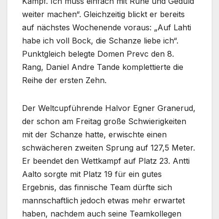
Kampf. Ich muss einfach mit Ruhe und Geduld
weiter machen“. Gleichzeitig blickt er bereits
auf nächstes Wochenende voraus: „Auf Lahti
habe ich voll Bock, die Schanze liebe ich“.
Punktgleich belegte Domen Prevc den 8.
Rang, Daniel Andre Tande komplettierte die
Reihe der ersten Zehn.
Der Weltcupführende Halvor Egner Granerud,
der schon am Freitag große Schwierigkeiten
mit der Schanze hatte, erwischte einen
schwächeren zweiten Sprung auf 127,5 Meter.
Er beendet den Wettkampf auf Platz 23. Antti
Aalto sorgte mit Platz 19 für ein gutes
Ergebnis, das finnische Team dürfte sich
mannschaftlich jedoch etwas mehr erwartet
haben, nachdem auch seine Teamkollegen