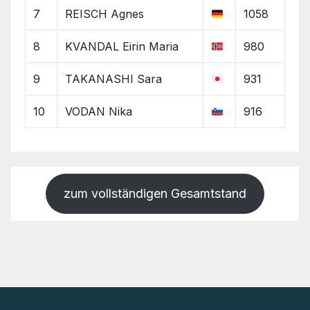
7
REISCH Agnes
1058
8
KVANDAL Eirin Maria
980
9
TAKANASHI Sara
931
10
VODAN Nika
916
zum vollständigen Gesamtstand