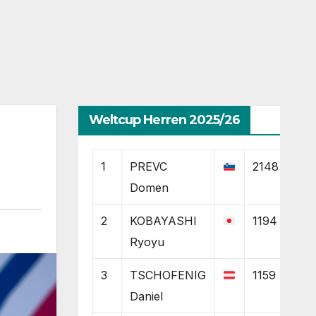
Weltcup Herren 2025/26
1
PREVC
2148
Domen
2
KOBAYASHI
1194
Ryoyu
3
TSCHOFENIG
1159
Daniel