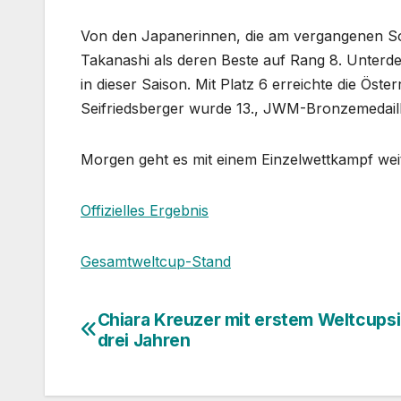
Von den Japanerinnen, die am vergangenen Son
Takanashi als deren Beste auf Rang 8. Unterde
in dieser Saison. Mit Platz 6 erreichte die Öste
Seifriedsberger wurde 13., JWM-Bronzemedail
Morgen geht es mit einem Einzelwettkampf weit
Offizielles Ergebnis
Gesamtweltcup-Stand
Chiara Kreuzer mit erstem Weltcupsi
Beitragsnavigation
drei Jahren