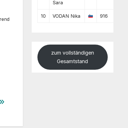
Sara
10
VODAN Nika
916
trend
zum vollständigen
Gesamtstand