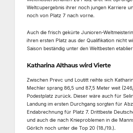
Weltcupergebnis ihrer noch jungen Karriere 
noch von Platz 7 nach vorne.
Auch die frisch gekürte Junioren-Weltmeisterin
ihren ersten Platz aus der Qualifikation nicht wi
Saison beständig unter den Weltbesten etablier
Katharina Althaus wird Vierte
Zwischen Prevc und Loutitt reihte sich Kathar
Mechler sprang 86,5 und 87,5 Meter weit (246,5
Podestplatz zurück. Dieser wäre auch für Seli
Landung im ersten Durchgang sorgten für Abzüg
Endabrechnung für Platz 7. Drittbeste Deutsch
und auch die nach Knieproblemen in die Mann
Görlich noch unter die Top 20 (18./19.).