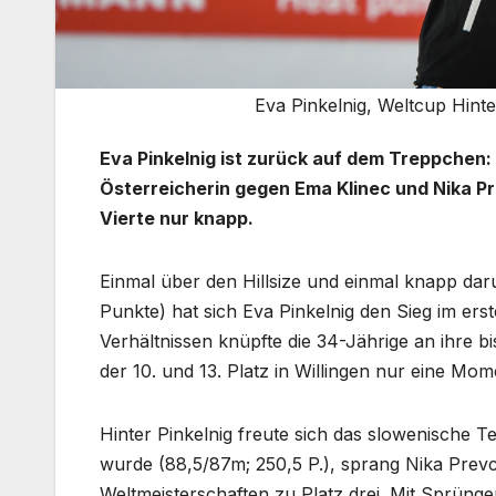
Eva Pinkelnig, Weltcup Hint
Eva Pinkelnig ist zurück auf dem Treppchen:
Österreicherin gegen Ema Klinec und Nika Pr
Vierte nur knapp.
Einmal über den Hillsize und einmal knapp dar
Punkte) hat sich Eva Pinkelnig den Sieg im er
Verhältnissen knüpfte die 34-Jährige an ihre b
der 10. und 13. Platz in Willingen nur eine M
Hinter Pinkelnig freute sich das slowenische 
wurde (88,5/87m; 250,5 P.), sprang Nika Prevc
Weltmeisterschaften zu Platz drei. Mit Sprünge