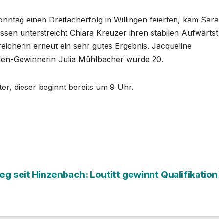
ntag einen Dreifacherfolg in Willingen feierten, kam Sara
ssen unterstreicht Chiara Kreuzer ihren stabilen Aufwärts
rreicherin erneut ein sehr gutes Ergebnis. Jacqueline
len-Gewinnerin Julia Mühlbacher wurde 20.
er, dieser beginnt bereits um 9 Uhr.
eg seit
Hinzenbach: Loutitt gewinnt Qualifikation