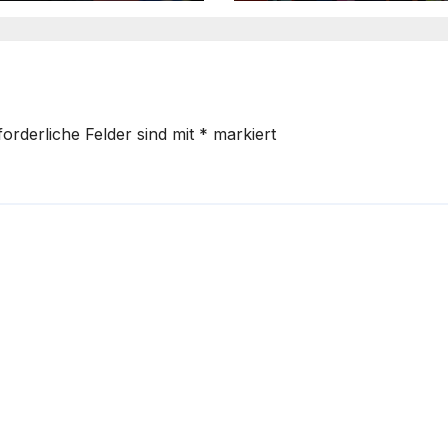
ndtrainerin“
forderliche Felder sind mit
*
markiert