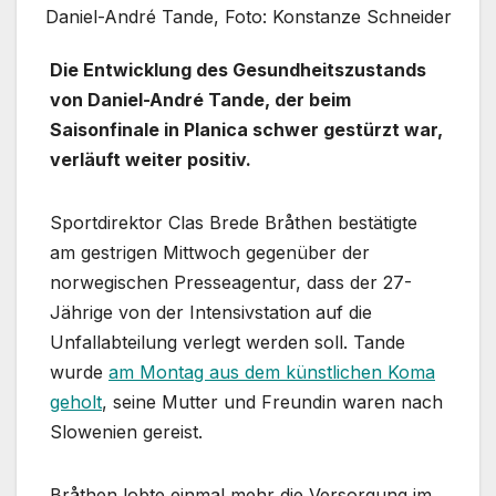
Daniel-André Tande, Foto: Konstanze Schneider
Die Entwicklung des Gesundheitszustands
von Daniel-André Tande, der beim
Saisonfinale in Planica schwer gestürzt war,
verläuft weiter positiv.
Sportdirektor Clas Brede Bråthen bestätigte
am gestrigen Mittwoch gegenüber der
norwegischen Presseagentur, dass der 27-
Jährige von der Intensivstation auf die
Unfallabteilung verlegt werden soll. Tande
wurde
am Montag aus dem künstlichen Koma
geholt
, seine Mutter und Freundin waren nach
Slowenien gereist.
Bråthen lobte einmal mehr die Versorgung im