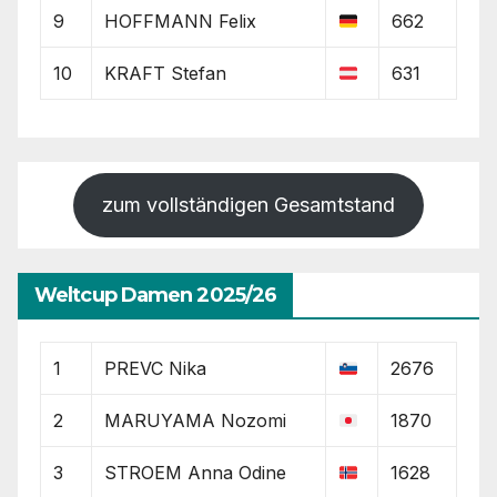
9
HOFFMANN Felix
662
10
KRAFT Stefan
631
zum vollständigen Gesamtstand
Weltcup Damen 2025/26
1
PREVC Nika
2676
2
MARUYAMA Nozomi
1870
3
STROEM Anna Odine
1628