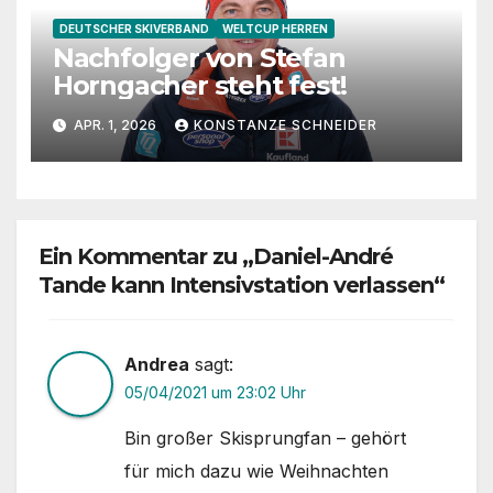
DEUTSCHER SKIVERBAND
WELTCUP HERREN
Nachfolger von Stefan
Horngacher steht fest!
APR. 1, 2026
KONSTANZE SCHNEIDER
Ein Kommentar zu „Daniel-André
Tande kann Intensivstation verlassen“
Andrea
sagt:
05/04/2021 um 23:02 Uhr
Bin großer Skisprungfan – gehört
für mich dazu wie Weihnachten