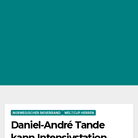
NORWEGISCHER SKIVERBAND
WELTCUP HERREN
Daniel-André Tande
kann Intensivstation