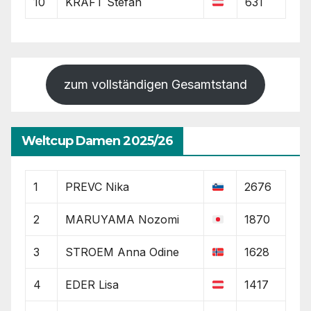
10
KRAFT Stefan
631
zum vollständigen Gesamtstand
Weltcup Damen 2025/26
1
PREVC Nika
2676
2
MARUYAMA Nozomi
1870
3
STROEM Anna Odine
1628
4
EDER Lisa
1417