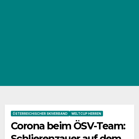
ÖSTERREICHISCHER SKIVERBAND
WELTCUP HERREN
Corona beim ÖSV-Team:
Schlierenzauer auf dem