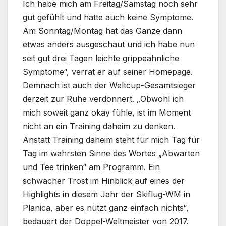
Ich habe mich am Freitag/Samstag noch sehr
gut gefühlt und hatte auch keine Symptome.
Am Sonntag/Montag hat das Ganze dann
etwas anders ausgeschaut und ich habe nun
seit gut drei Tagen leichte grippeähnliche
Symptome“, verrät er auf seiner Homepage.
Demnach ist auch der Weltcup-Gesamtsieger
derzeit zur Ruhe verdonnert. „Obwohl ich
mich soweit ganz okay fühle, ist im Moment
nicht an ein Training daheim zu denken.
Anstatt Training daheim steht für mich Tag für
Tag im wahrsten Sinne des Wortes „Abwarten
und Tee trinken“ am Programm. Ein
schwacher Trost im Hinblick auf eines der
Highlights in diesem Jahr der Skiflug-WM in
Planica, aber es nützt ganz einfach nichts“,
bedauert der Doppel-Weltmeister von 2017.