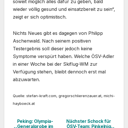
soweit möglich alles dafür zu geben, bald
wieder völlig gesund und einsatzbereit zu sein“,
zeigt er sich optimistisch.
Nichts Neues gibt es dagegen von Philipp
Aschenwald. Nach seinem positiven
Testergebnis soll dieser jedoch keine
Symptome verspürt haben. Welche ÖSV-Adler
in einer Woche bei der Skiflug-WM zur
Verfügung stehen, bleibt dennoch erst mal
abzuwarten.
Quelle: stefan-kraft.com, gregorschlierenzauer.at, michi-
hayboeck.at
Peking: Olympia-
Nächster Schock für
Beitragsnavigation
Generalprobe im
ÖSV-Team: Pinkelnig