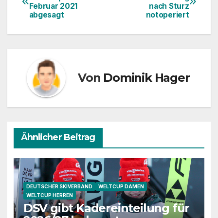
Februar 2021
nach Sturz
abgesagt
notoperiert
Von
Dominik Hager
Ähnlicher Beitrag
DEUTSCHER SKIVERBAND
WELTCUP DAMEN
WELTCUP HERREN
DSV gibt Kadereinteilung für