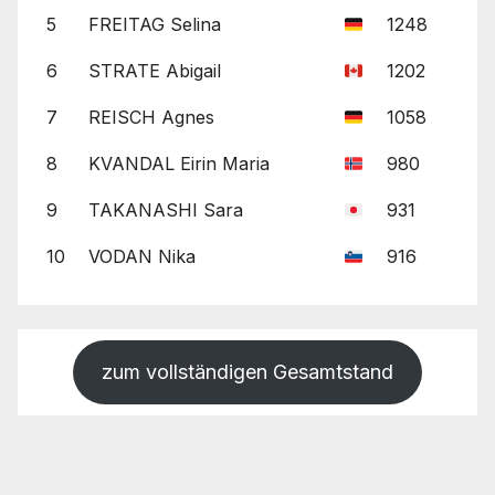
5
FREITAG Selina
1248
6
STRATE Abigail
1202
7
REISCH Agnes
1058
8
KVANDAL Eirin Maria
980
9
TAKANASHI Sara
931
10
VODAN Nika
916
zum vollständigen Gesamtstand