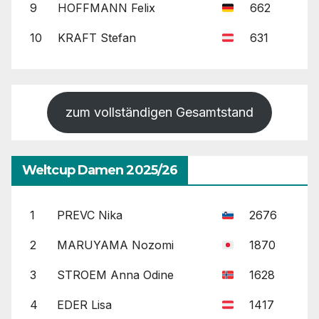
9
HOFFMANN Felix
662
10
KRAFT Stefan
631
zum vollständigen Gesamtstand
Weltcup Damen 2025/26
1
PREVC Nika
2676
2
MARUYAMA Nozomi
1870
3
STROEM Anna Odine
1628
4
EDER Lisa
1417