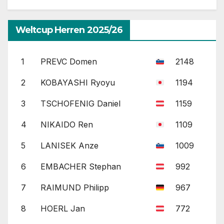
Weltcup Herren 2025/26
1
PREVC Domen
2148
2
KOBAYASHI Ryoyu
1194
3
TSCHOFENIG Daniel
1159
4
NIKAIDO Ren
1109
5
LANISEK Anze
1009
6
EMBACHER Stephan
992
7
RAIMUND Philipp
967
8
HOERL Jan
772