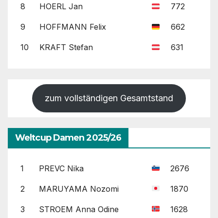
8
HOERL Jan
772
9
HOFFMANN Felix
662
10
KRAFT Stefan
631
zum vollständigen Gesamtstand
Weltcup Damen 2025/26
1
PREVC Nika
2676
2
MARUYAMA Nozomi
1870
3
STROEM Anna Odine
1628