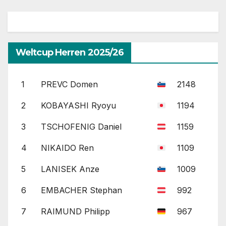
Weltcup Herren 2025/26
1
PREVC Domen
2148
2
KOBAYASHI Ryoyu
1194
3
TSCHOFENIG Daniel
1159
4
NIKAIDO Ren
1109
5
LANISEK Anze
1009
6
EMBACHER Stephan
992
7
RAIMUND Philipp
967