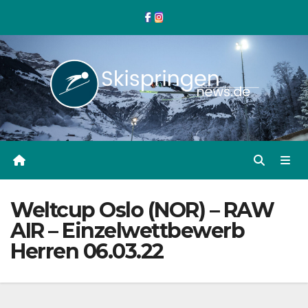
Zum
Inhalt
springen
Weltcup Oslo (NOR) – RAW
AIR – Einzelwettbewerb
Herren 06.03.22