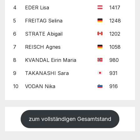
4
EDER Lisa
1417
5
FREITAG Selina
1248
6
STRATE Abigail
1202
7
REISCH Agnes
1058
8
KVANDAL Eirin Maria
980
9
TAKANASHI Sara
931
10
VODAN Nika
916
zum vollständigen Gesamtstand