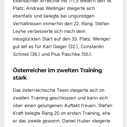
Eisenbichler erreichte mit 111,5 Metern den 18.
Platz. Andreas Wellinger steigerte sich
ebenfalls und belegte bei ungünstigen
Verhältnissen immerhin den 22. Rang. Stefan
Leyhe verbesserte sich nach dem
missglückten Start auf den 33. Platz. Weniger
gut lief es für Karl Geiger (32.), Constantin
Schmid (38.) und Pius Paschke (56.).
Österreicher im zweiten Training
stark
Das österreichische Team steigerte sich im
zweiten Training geschlossen und kann sich
über einen gelungenen Auftakt freuen. Stefan
Kraft belegte Rang 20 im ersten Training, ehe
er das zweite gewann. Daniel Huber steigerte