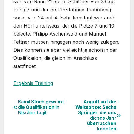
sich von Rang 21 auf 5, Schiffner von 33 auf
Rang 7 und der erst 19-Jährige Tschofenig
sogar von 24 auf 4. Sehr konstant war auch
Jan Hörl unterwegs, der die Plätze 7 und 10
belegte. Philipp Aschenwald und Manuel
Fettner müssen hingegen noch wenig zulegen.
Dies können sie aber vielleicht ja schon in der
Qualifikation, die gleich im Anschluss
stattfindet.
Ergebnis Training
Kamil Stoch gewinnt
Angriff auf die
Beitragsnavigation
die Qualifikation in
Weltspitze: Sechs
Nischni Tagil
Springer, die uns
dieses Jahr
überraschen
könnten