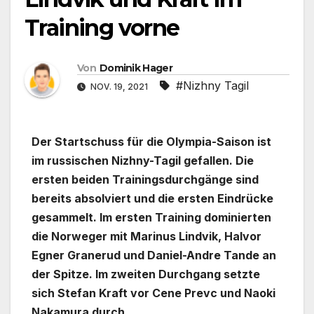
Training vorne
Von
Dominik Hager
#Nizhny Tagil
NOV. 19, 2021
Der Startschuss für die Olympia-Saison ist
im russischen Nizhny-Tagil gefallen. Die
ersten beiden Trainingsdurchgänge sind
bereits absolviert und die ersten Eindrücke
gesammelt. Im ersten Training dominierten
die Norweger mit Marinus Lindvik, Halvor
Egner Granerud und Daniel-Andre Tande an
der Spitze. Im zweiten Durchgang setzte
sich Stefan Kraft vor Cene Prevc und Naoki
Nakamura durch.