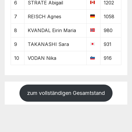
6
STRATE Abigail
1202
7
REISCH Agnes
1058
8
KVANDAL Eirin Maria
980
9
TAKANASHI Sara
931
10
VODAN Nika
916
zum vollständigen Gesamtstand