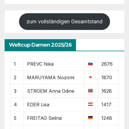
zum vollständigen Gesamtstand
Weltcup Damen 2025/26
1
PREVC Nika
2676
2
MARUYAMA Nozomi
1870
3
STROEM Anna Odine
1628
4
EDER Lisa
1417
5
FREITAG Selina
1248