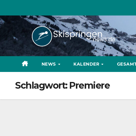
Zum
Inhalt
springen
NEWS
KALENDER
GESAM
Schlagwort:
Premiere