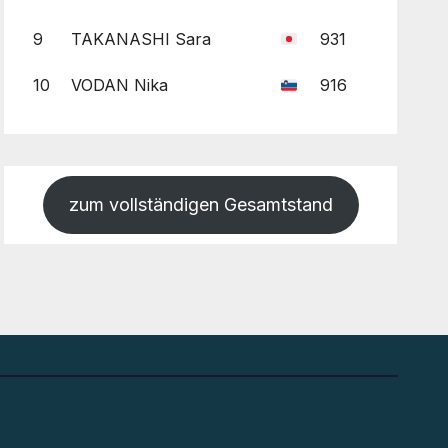
9
TAKANASHI Sara
931
10
VODAN Nika
916
zum vollständigen Gesamtstand