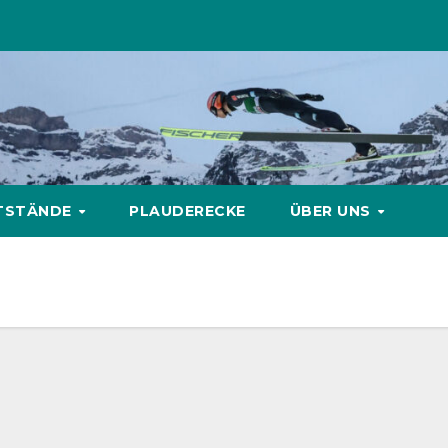
TSTÄNDE
PLAUDERECKE
ÜBER UNS