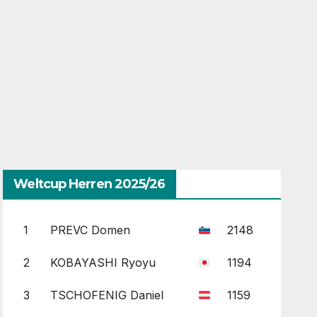
Weltcup Herren 2025/26
1
PREVC Domen
2148
2
KOBAYASHI Ryoyu
1194
3
TSCHOFENIG Daniel
1159