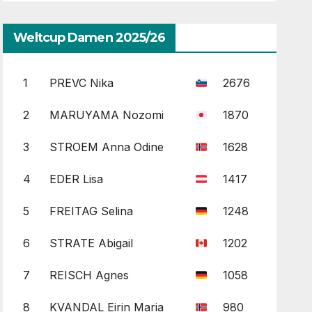
Weltcup Damen 2025/26
1
PREVC Nika
2676
2
MARUYAMA Nozomi
1870
3
STROEM Anna Odine
1628
4
EDER Lisa
1417
5
FREITAG Selina
1248
6
STRATE Abigail
1202
7
REISCH Agnes
1058
8
KVANDAL Eirin Maria
980