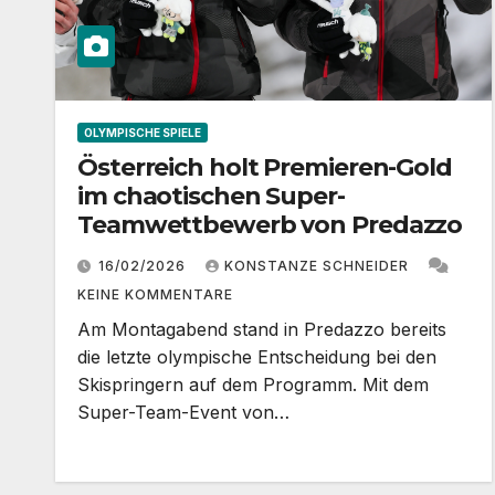
OLYMPISCHE SPIELE
Österreich holt Premieren-Gold
im chaotischen Super-
Teamwettbewerb von Predazzo
16/02/2026
KONSTANZE SCHNEIDER
KEINE KOMMENTARE
Am Montagabend stand in Predazzo bereits
die letzte olympische Entscheidung bei den
Skispringern auf dem Programm. Mit dem
Super-Team-Event von…