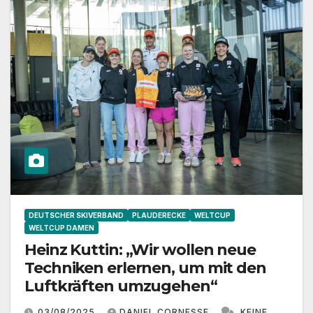
DEUTSCHER SKIVERBAND
PLAUDERECKE
WELTCUP
WELTCUP DAMEN
Heinz Kuttin: „Wir wollen neue
Techniken erlernen, um mit den
Luftkräften umzugehen“
03/08/2025
DANIEL CORNESSE
KEINE