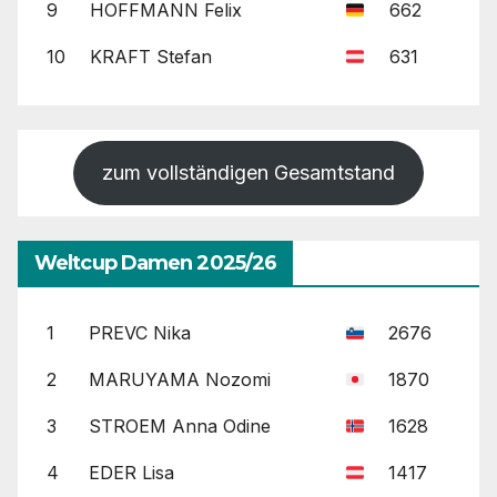
9
HOFFMANN Felix
662
10
KRAFT Stefan
631
zum vollständigen Gesamtstand
Weltcup Damen 2025/26
1
PREVC Nika
2676
2
MARUYAMA Nozomi
1870
3
STROEM Anna Odine
1628
4
EDER Lisa
1417