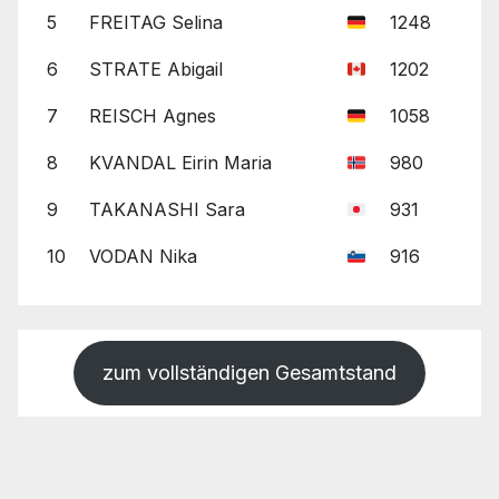
5
FREITAG Selina
1248
6
STRATE Abigail
1202
7
REISCH Agnes
1058
8
KVANDAL Eirin Maria
980
9
TAKANASHI Sara
931
10
VODAN Nika
916
zum vollständigen Gesamtstand