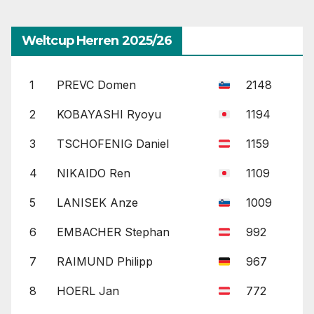
Weltcup Herren 2025/26
1
PREVC Domen
2148
2
KOBAYASHI Ryoyu
1194
3
TSCHOFENIG Daniel
1159
4
NIKAIDO Ren
1109
5
LANISEK Anze
1009
6
EMBACHER Stephan
992
7
RAIMUND Philipp
967
8
HOERL Jan
772