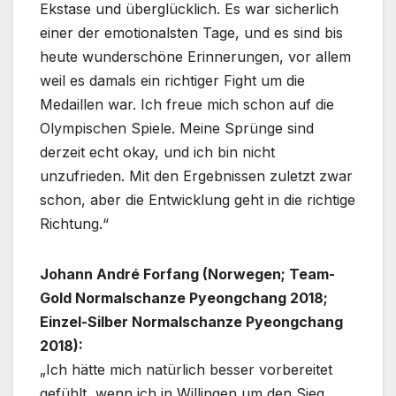
Ekstase und überglücklich. Es war sicherlich
einer der emotionalsten Tage, und es sind bis
heute wunderschöne Erinnerungen, vor allem
weil es damals ein richtiger Fight um die
Medaillen war. Ich freue mich schon auf die
Olympischen Spiele. Meine Sprünge sind
derzeit echt okay, und ich bin nicht
unzufrieden. Mit den Ergebnissen zuletzt zwar
schon, aber die Entwicklung geht in die richtige
Richtung.“
Johann André Forfang (Norwegen; Team-
Gold Normalschanze Pyeongchang 2018;
Einzel-Silber Normalschanze Pyeongchang
2018):
„Ich hätte mich natürlich besser vorbereitet
gefühlt, wenn ich in Willingen um den Sieg