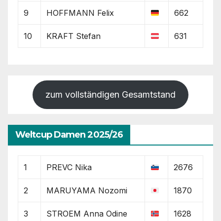
9
HOFFMANN Felix
662
10
KRAFT Stefan
631
zum vollständigen Gesamtstand
Weltcup Damen 2025/26
1
PREVC Nika
2676
2
MARUYAMA Nozomi
1870
3
STROEM Anna Odine
1628